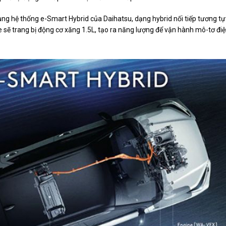
ng hệ thống e-Smart Hybrid của Daihatsu, dạng hybrid nối tiếp tương tự
 sẽ trang bị động cơ xăng 1.5L, tạo ra năng lượng để vận hành mô-tơ đi