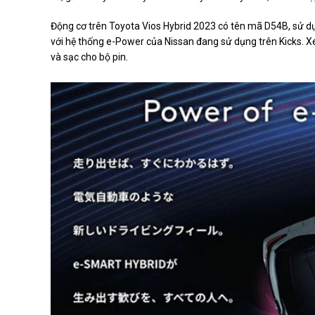
Động cơ trên Toyota Vios Hybrid 2023 có tên mã D54B, sử dụ
với hệ thống e-Power của Nissan đang sử dụng trên Kicks. Xe
và sạc cho bộ pin.