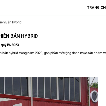
TRANG CH
iên Bản Hybrid
HIÊN BẢN HYBRID
 quý IV/2023.
iên bản hybrid trong năm 2023, góp phần mở rộng danh mục sản phẩm x