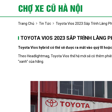
Trang Chủ
Tin Tức
Toyota Vios 2023 Sắp Trình Làng Ph
TOYOTA VIOS 2023 SẮP TRÌNH LÀNG P
Toyota Vios hybrid có thể sẽ được ra mắt vào quý III hoặc
Theo Headlightmag, Toyota Vios thế hệ mới sẽ có thêm ph
"xanh" của hãng.