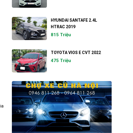
HYUNDAI SANTAFE 2.4L
HTRAC 2019
815 Triệu
TOYOTA VIOS E CVT 2022
475 Triệu
ia