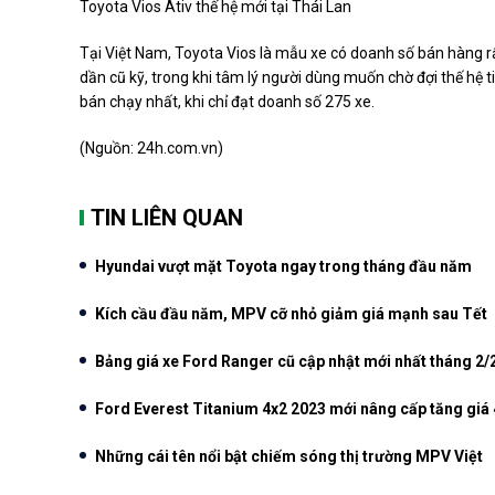
Toyota Vios Ativ thế hệ mới tại Thái Lan
Tại Việt Nam, Toyota Vios là mẫu xe có doanh số bán hàng rấ
dần cũ kỹ, trong khi tâm lý người dùng muốn chờ đợi thế hệ 
bán chạy nhất, khi chỉ đạt doanh số 275 xe.
(Nguồn: 24h.com.vn)
TIN LIÊN QUAN
Hyundai vượt mặt Toyota ngay trong tháng đầu năm
Kích cầu đầu năm, MPV cỡ nhỏ giảm giá mạnh sau Tết
Bảng giá xe Ford Ranger cũ cập nhật mới nhất tháng 2/
Ford Everest Titanium 4x2 2023 mới nâng cấp tăng giá 4
Những cái tên nổi bật chiếm sóng thị trường MPV Việt