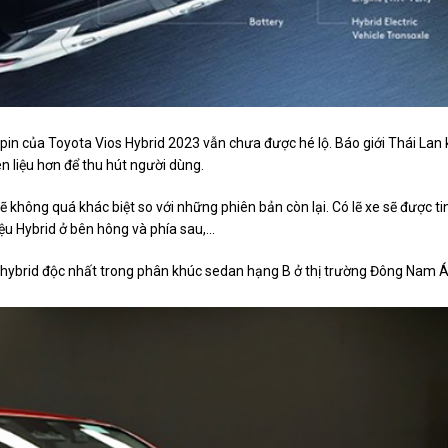
pin của Toyota Vios Hybrid 2023 vẫn chưa được hé lộ. Báo giới Thái Lan 
ên liệu hơn để thu hút người dùng.
 không quá khác biệt so với những phiên bản còn lại. Có lẽ xe sẽ được ti
iệu Hybrid ở bên hông và phía sau,...
e hybrid độc nhất trong phân khúc sedan hạng B ở thị trường Đông Nam Á