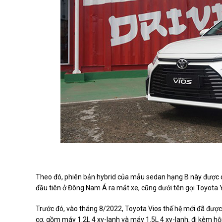
Theo đó, phiên bản hybrid của mẫu sedan hạng B này được dự 
đầu tiên ở Đông Nam Á ra mắt xe, cũng dưới tên gọi Toyota Y
Trước đó, vào tháng 8/2022, Toyota Vios thế hệ mới đã được 
cơ, gồm máy 1.2L 4 xy-lanh và máy 1.5L 4 xy-lanh, đi kèm h