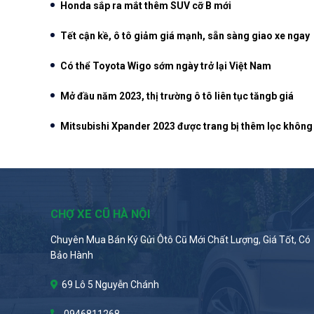
Honda sắp ra mắt thêm SUV cỡ B mới
Tết cận kề, ô tô giảm giá mạnh, sẵn sàng giao xe ngay
Có thể Toyota Wigo sớm ngày trở lại Việt Nam
Mở đầu năm 2023, thị trường ô tô liên tục tăngb giá
Mitsubishi Xpander 2023 được trang bị thêm lọc không
CHỢ XE CŨ HÀ NỘI
Chuyên Mua Bán Ký Gửi Ôtô Cũ Mới Chất Lượng, Giá Tốt, Có
Bảo Hành
69 Lô 5 Nguyễn Chánh
0946811268