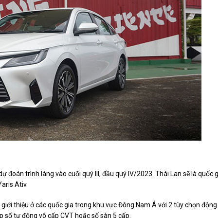
đoán trình làng vào cuối quý III, đầu quý IV/2023. Thái Lan sẽ là quốc g
aris Ativ.
giới thiệu ở các quốc gia trong khu vực Đông Nam Á với 2 tùy chọn động
ộp số tự động vô cấp CVT hoặc số sàn 5 cấp.