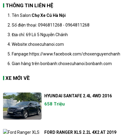
THÔNG TIN LIÊN HỆ
1. Tên Salon:
Chợ Xe Cũ Hà Nội
2. Số điện thoại: 0946811268 - 0964811268
3. Địa chỉ: 69 Lô 5 Nguyễn Chánh
4. Website:
choxecuhanoi.com
5. Fanpage:
https://www.facebook.com/choxenguyenchanh
6. Gian hàng trên bonbanh:
choxecuhanoi.bonbanh.com
XE MỚI VỀ
HYUNDAI SANTAFE 2.4L 4WD 2016
658 Triệu
FORD RANGER XLS 2.2L 4X2 AT 2019