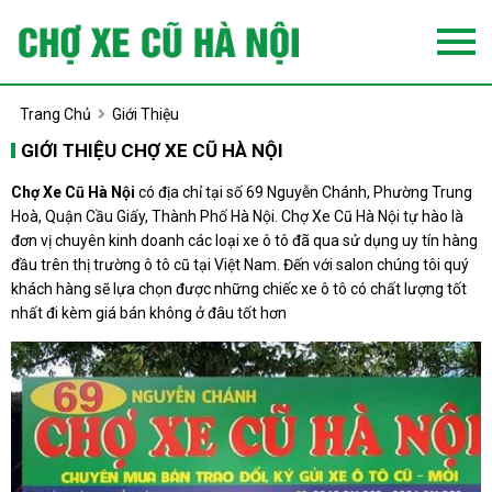
Trang Chủ
Giới Thiệu
GIỚI THIỆU CHỢ XE CŨ HÀ NỘI
Chợ Xe Cũ Hà Nội
có địa chỉ tại số 69 Nguyễn Chánh, Phường Trung
Hoà, Quận Cầu Giấy, Thành Phố Hà Nội. Chợ Xe Cũ Hà Nội tự hào là
đơn vị chuyên kinh doanh các loại xe ô tô đã qua sử dụng uy tín hàng
đầu trên thị trường ô tô cũ tại Việt Nam. Đến với salon chúng tôi quý
khách hàng sẽ lựa chọn được những chiếc xe ô tô có chất lượng tốt
nhất đi kèm giá bán không ở đâu tốt hơn