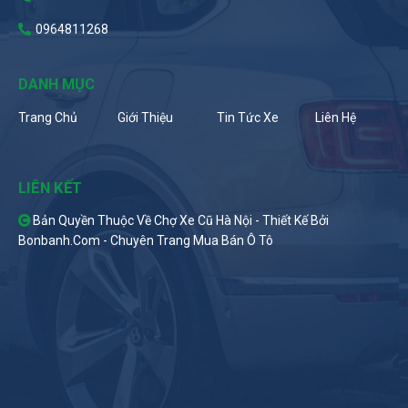
0964811268
DANH MỤC
Trang Chủ
Giới Thiệu
Tin Tức Xe
Liên Hệ
LIÊN KẾT
Bản Quyền Thuộc Về Chợ Xe Cũ Hà Nội -
Thiết Kế Bởi
Bonbanh.com - Chuyên Trang Mua Bán Ô Tô