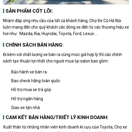
SẢN PHẨM CỐT LÕI:
Nhằm đáp ứng nhu cầu của tất cả khách hàng, Chợ Xe Cũ Hà Nội
luôn mang đến cho quý khách các dòng xe đến từ các thương hiệu xe
hơi như : Mazda, Kia, Huyndai, Toyota, Ford, Lexus….
CHÍNH SÁCH BÁN HÀNG:
Đi kèm với chất lượng xe bán ra cùng mức giá hợp lý thì các chính
sách tạo thuận lợi nhất cho người mua tại salon bao gồm:
Bảo hành xe bán ra
Bao check hãng toàn quốc
Hỗ trợ mua xe trả góp
Hỗ trợ ngân hàng
Giao xe tận nhà
CAM KẾT BÁN HÀNG/TRIẾT LÝ KINH DOANH:
Xuất thân từ những nhân viên kinh doanh kì cựu của Toyota, Chợ xe