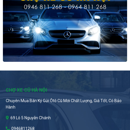
CHỢ XE CŨ HÀ NỘI
Chuyên Mua Bán Ký Gửi Ôtô Cũ Mới Chất Lượng, Giá Tốt, Có Bảo
Hành
69 Lô 5 Nguyễn Chánh
0946811268