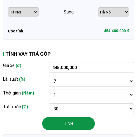
Sang
454.400.000 đ
Ước tính
TÍNH VAY TRẢ GÓP
Giá xe
(đ)
Lãi suất
(%)
Thời gian
(Năm)
Trả trước
(%)
TÍNH