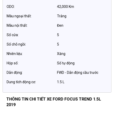
ODO:
42,000 Km
Màu ngoại thất:
Trắng
Màu nội thất:
Đen
Số cửa:
5
Số chỗ ngồi:
5
Nhiên liệu:
Xăng
Hộp số:
Số tự động
Dẫn động:
FWD - Dẫn động cầu trước
Dung tích động cơ:
1.5 L
THÔNG TIN CHI TIẾT XE FORD FOCUS TREND 1.5L
2019