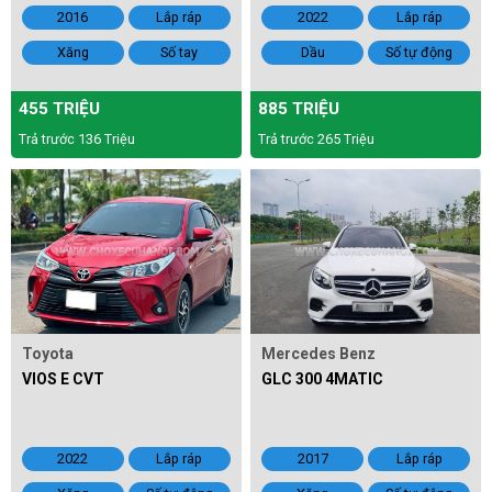
2016
Lắp ráp
2022
Lắp ráp
Xăng
Số tay
Dầu
Số tự động
455 TRIỆU
885 TRIỆU
Trả trước 136 Triệu
Trả trước 265 Triệu
Toyota
Mercedes Benz
VIOS E CVT
GLC 300 4MATIC
2022
Lắp ráp
2017
Lắp ráp