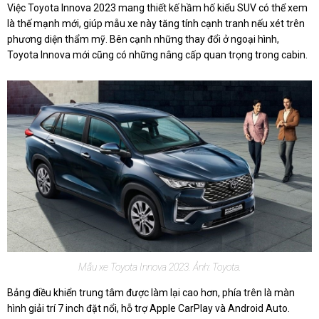
Việc Toyota Innova 2023 mang thiết kế hầm hố kiểu SUV có thể xem
là thế mạnh mới, giúp mẫu xe này tăng tính cạnh tranh nếu xét trên
phương diện thẩm mỹ. Bên cạnh những thay đổi ở ngoại hình,
Toyota Innova mới cũng có những nâng cấp quan trọng trong cabin.
Mẫu xe Toyota Innova 2023. Ảnh: Toyota.
Bảng điều khiển trung tâm được làm lại cao hơn, phía trên là màn
hình giải trí 7 inch đặt nổi, hỗ trợ Apple CarPlay và Android Auto.