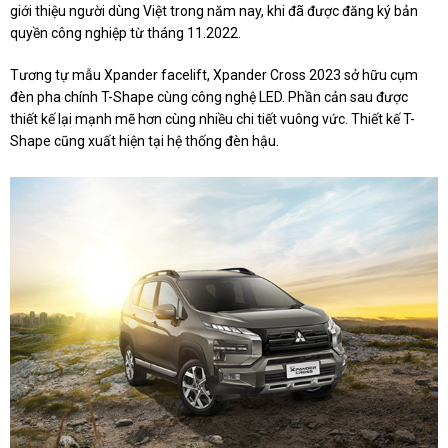
giới thiệu người dùng Việt trong năm nay, khi đã được đăng ký bản
quyền công nghiệp từ tháng 11.2022.
Tương tự mẫu Xpander facelift, Xpander Cross 2023 sở hữu cụm
đèn pha chính T-Shape cùng công nghệ LED. Phần cản sau được
thiết kế lại mạnh mẽ hơn cùng nhiều chi tiết vuông vức. Thiết kế T-
Shape cũng xuất hiện tại hệ thống đèn hậu.