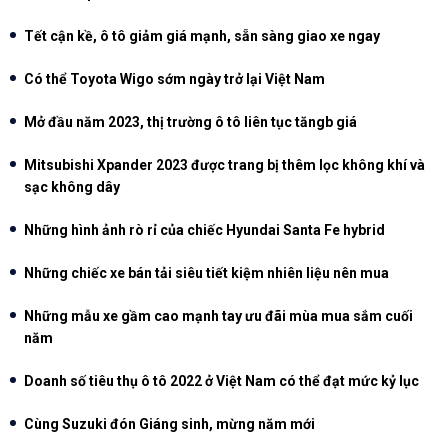
Tết cận kề, ô tô giảm giá mạnh, sẵn sàng giao xe ngay
Có thể Toyota Wigo sớm ngày trở lại Việt Nam
Mở đầu năm 2023, thị trường ô tô liên tục tăngb giá
Mitsubishi Xpander 2023 được trang bị thêm lọc không khí và
sạc không dây
Những hình ảnh rò rỉ của chiếc Hyundai Santa Fe hybrid
Những chiếc xe bán tải siêu tiết kiệm nhiên liệu nên mua
Những mẫu xe gầm cao mạnh tay ưu đãi mùa mua sắm cuối
năm
Doanh số tiêu thụ ô tô 2022 ở Việt Nam có thể đạt mức kỷ lục
Cùng Suzuki đón Giáng sinh, mừng năm mới