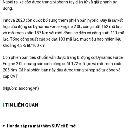
Ngoài ra, xe còn được trang bị phanh tay điện tử và giữ phanh tự
động.
Innova 2023 còn được bổ sung thêm phiên bản hybrid. Đây là sự kết
hợp của động cơ Dynamic Force Engine 2.0L, công suất 152 mã lực
và mô-men xoắn 187 Nm với một động cơ điện có công suất 111 mã
lực. Tổng công suất của xe đạt 183 mã lực, mức tiêu hao nhiên liệu
khoảng 4,3-5 lít/100 km.
Còn phiên bản tiêu chuẩn vẫn được trang bị động cơ Dynamic Force
Engine 2.0L nhưng sản sinh công suất 172 mã lực và mô-men xoắn
205 Nm. Cả hai phiên bản này đều được trang bị hộp số tự động vô
cấp CVT.
(Nguồn: laodong.vn)
TIN LIÊN QUAN
Honda sắp ra mắt thêm SUV cỡ B mới