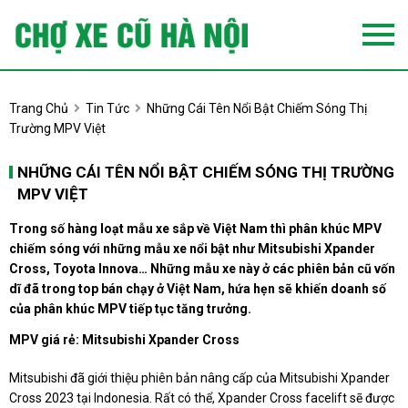
Trang Chủ
Tin Tức
Những Cái Tên Nổi Bật Chiếm Sóng Thị
Trường MPV Việt
NHỮNG CÁI TÊN NỔI BẬT CHIẾM SÓNG THỊ TRƯỜNG
MPV VIỆT
Trong số hàng loạt mẫu xe sắp về Việt Nam thì phân khúc MPV
chiếm sóng với những mẫu xe nổi bật như Mitsubishi Xpander
Cross, Toyota Innova… Những mẫu xe này ở các phiên bản cũ vốn
dĩ đã trong top bán chạy ở Việt Nam, hứa hẹn sẽ khiến doanh số
của phân khúc MPV tiếp tục tăng trưởng.
MPV giá rẻ: Mitsubishi Xpander Cross
Mitsubishi đã giới thiệu phiên bản nâng cấp của Mitsubishi Xpander
Cross 2023 tại Indonesia. Rất có thể, Xpander Cross facelift sẽ được