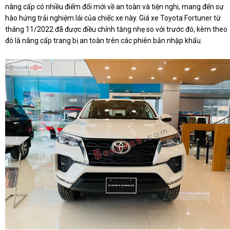
nâng cấp có nhiều điểm đổi mới về an toàn và tiện nghi, mang đến sự
hào hứng trải nghiệm lái của chiếc xe này. Giá xe Toyota Fortuner từ
tháng 11/2022 đã được điều chỉnh tăng nhẹ so với trước đó, kèm theo
đó là nâng cấp trang bị an toàn trên các phiên bản nhập khẩu.