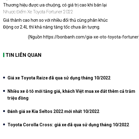
Thương hiệu được ưa chuộng, có giá trị cao khi bán lại
Nhược Điểm Xe Toyota Fortuner 2022
Giá thành cao hơn so với nhiều đối thủ cùng phân khúc
Động cơ 2.4L thì khả năng tăng tốc chưa ấn tượng.
(Nguồn https://bonbanh.com/gia-xe-oto-toyota-fortuner
TIN LIÊN QUAN
Giá xe Toyota Raize đã qua sử dụng tháng 10/2022
Nhiều xe ô tô mới tăng giá, khách Việt mua xe đắt thêm cả trăm
triệu đồng
Đánh giá xe Kia Seltos 2022 mới nhất 10/2022
Toyota Corolla Cross: giá xe đã qua sử dụng tháng 10/2022