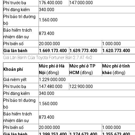
Phí trước bạ
176.400.000
147.000.000
Phí đăng kiểm
340.000
Phí bảo trì đường
1.560.000
bộ
Bảo hiểm trách
873.400
nhiệm dân sự
Phí biển số
20.000.000
1.000.000
Giá lăn bánh
1.669.173.400
1.639.773.400
1.620.773.400
Giá Lăn Bánh Của Toyota Fortuner Bản 2.7 AT 4x2
Mức phí ở Hà
Mức phí ở TP
Mức phí ở tỉnh
Khoản phí
Nội
(đồng)
HCM
(đồng)
khác
(đồng)
Giá niêm yết
1.229.000.000
Phí trước bạ
147.480.000
122.900.000
Phí đăng kiểm
340.000
Phí bảo trì đường
1.560.000
bộ
Bảo hiểm trách
873.400
nhiệm dân sự
Phí biển số
20.000.000
1.000.000
Giá lăn bánh
1.399.253.400
1.374.673.400
1.355.673.400