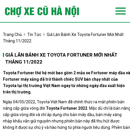
Trang Chủ
Tin Tức
Giá Lăn Bánh Xe Toyota Fortuner Mới Nhất
Tháng 11/2022
GIÁ LĂN BÁNH XE TOYOTA FORTUNER MỚI NHẤT
THÁNG 11/2022
Toyota Fortuner thế hệ mới bao gồm 2 mẫu xe Fortuner máy dầu v
Fortuner máy xăng đã trở thành chiếc SUV bán chạy nhất của
Toyota tại thị trường Việt Nam ngay từ những ngày đầu xuất hiện
trên thị trường.
Ngày 04/05/2022, Toyota Việt Nam đã chính thức ra mắt phiên bản
nâng cấp giữa vòng đời
Toyota Fortuner 2022
. Mặc dù chỉ là bản nân
cấp giữa vòng đời và chỉ áp dụng cho bản máy dầu, bản máy xăng
nhập khẩu vẫn giữ nguyên nhưng phiên bản này đã thu hút được
không ít được sự chú ý và hào hứng từ phía người tiêu dùng. Phiên bản