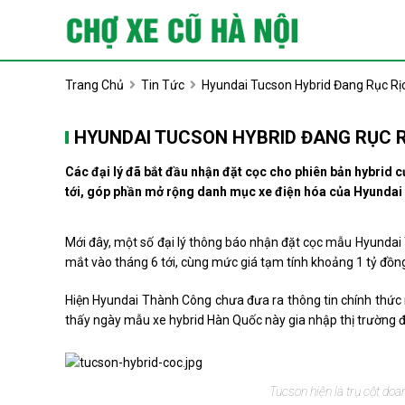
Trang Chủ
Tin Tức
Hyundai Tucson Hybrid Đang Rục Rịc
HYUNDAI TUCSON HYBRID ĐANG RỤC R
Các đại lý đã bắt đầu nhận đặt cọc cho phiên bản hybrid 
tới, góp phần mở rộng danh mục xe điện hóa của
Hyundai
Mới đây, một số đại lý thông báo nhận đặt cọc mẫu Hyundai T
mắt vào tháng 6 tới, cùng mức giá tạm tính khoảng 1 tỷ đồn
Hiện Hyundai Thành Công chưa đưa ra thông tin chính thức n
thấy ngày mẫu xe hybrid Hàn Quốc này gia nhập thị trường đ
Tucson hiện là trụ cột doa