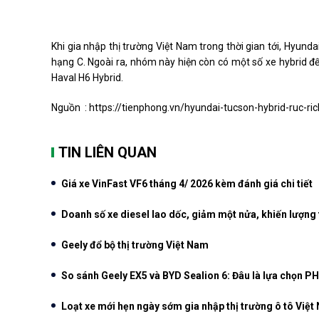
Khi gia nhập thị trường Việt Nam trong thời gian tới, Hyund
hạng C. Ngoài ra, nhóm này hiện còn có một số xe hybrid 
Haval H6 Hybrid.
Nguồn :
https://tienphong.vn/hyundai-tucson-hybrid-ruc-ri
TIN LIÊN QUAN
Giá xe VinFast VF6 tháng 4/ 2026 kèm đánh giá chi tiết
Doanh số xe diesel lao dốc, giảm một nửa, khiến lượng t
Geely đổ bộ thị trường Việt Nam
So sánh Geely EX5 và BYD Sealion 6: Đâu là lựa chọn 
Loạt xe mới hẹn ngày sớm gia nhập thị trường ô tô Việt 