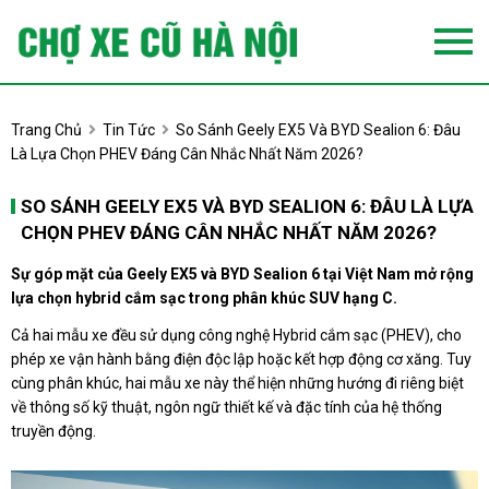
Trang Chủ
Tin Tức
So Sánh Geely EX5 Và BYD Sealion 6: Đâu
Là Lựa Chọn PHEV Đáng Cân Nhắc Nhất Năm 2026?
SO SÁNH GEELY EX5 VÀ BYD SEALION 6: ĐÂU LÀ LỰA
CHỌN PHEV ĐÁNG CÂN NHẮC NHẤT NĂM 2026?
Sự góp mặt của Geely EX5 và BYD Sealion 6 tại Việt Nam mở rộng
lựa chọn hybrid cắm sạc trong phân khúc SUV hạng C.
Cả hai mẫu xe đều sử dụng công nghệ Hybrid cắm sạc (PHEV), cho
phép xe vận hành bằng điện độc lập hoặc kết hợp động cơ xăng. Tuy
cùng phân khúc, hai mẫu xe này thể hiện những hướng đi riêng biệt
về thông số kỹ thuật, ngôn ngữ thiết kế và đặc tính của hệ thống
truyền động.