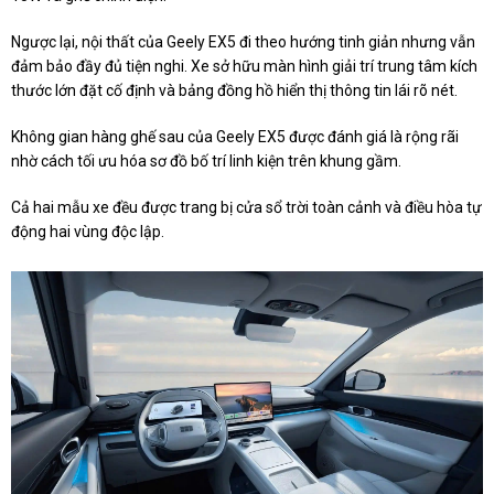
Ngược lại, nội thất của Geely EX5 đi theo hướng tinh giản nhưng vẫn
đảm bảo đầy đủ tiện nghi. Xe sở hữu màn hình giải trí trung tâm kích
thước lớn đặt cố định và bảng đồng hồ hiển thị thông tin lái rõ nét.
Không gian hàng ghế sau của Geely EX5 được đánh giá là rộng rãi
nhờ cách tối ưu hóa sơ đồ bố trí linh kiện trên khung gầm.
Cả hai mẫu xe đều được trang bị cửa sổ trời toàn cảnh và điều hòa tự
động hai vùng độc lập.