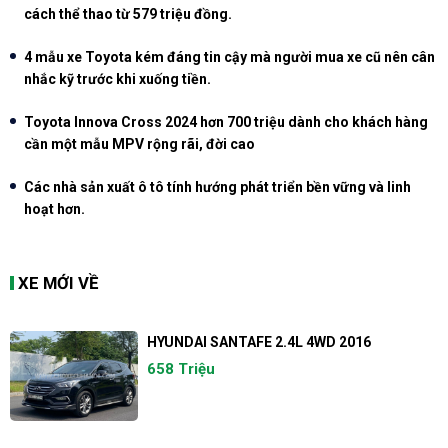
cách thể thao từ 579 triệu đồng.
4 mẫu xe Toyota kém đáng tin cậy mà người mua xe cũ nên cân
nhắc kỹ trước khi xuống tiền.
Toyota Innova Cross 2024 hơn 700 triệu dành cho khách hàng
cần một mẫu MPV rộng rãi, đời cao
Các nhà sản xuất ô tô tính hướng phát triển bền vững và linh
hoạt hơn.
XE MỚI VỀ
HYUNDAI SANTAFE 2.4L 4WD 2016
658 Triệu