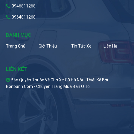
0946811268
0964811268
DANH MỤC
Trang Chủ
Giới Thiệu
Tin Tức Xe
Liên Hệ
LIÊN KẾT
Bản Quyền Thuộc Về Chợ Xe Cũ Hà Nội -
Thiết Kế Bởi
Bonbanh.com - Chuyên Trang Mua Bán Ô Tô