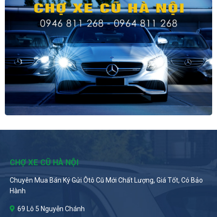
CHỢ XE CŨ HÀ NỘI
Chuyên Mua Bán Ký Gửi Ôtô Cũ Mới Chất Lượng, Giá Tốt, Có Bảo
Hành
69 Lô 5 Nguyễn Chánh