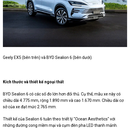
Geely EX5 (bên trên) và BYD Sealion 6 (bên dưới).
Kích thước và thiết kế ngoại thất
BYD Sealion 6 có các số đo lớn hơn đối thủ. Cụ thể, mẫu xe này có
chiều dài 4.775 mm, rộng 1.890 mm và cao 1.670 mm. Chiều dài cơ
sở của xe đạt mức 2.765 mm.
Thiết kế của Sealion 6 tuân theo triết lý "Ocean Aesthetics" với
những đường cong mềm mại và cụm đèn pha LED thanh mảnh.