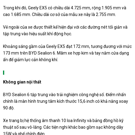
Trong khi đó, Geely EX5 có chiều dài 4.725 mm, rộng 1.905 mm và
cao 1.685 mm. Chiều dài cơ sở của mẫu xe này là 2.755 mm.
Vẻ ngoài của xe được thiết kế hiện đại với các đường nét tối giản và
tập trung vào hiệu suất khí động học.
Khoảng sáng gầm của Geely EX5 đạt 172 mm, tương đương với mức
173 mm trên BYD Sealion 6. Mâm xe hợp kim và tay nắm cửa dạng
ẩn để giảm lực cản không khí.
Không gian nội thất
BYD Sealion 6 tập trung vào trải nghiệm công nghệ số. Điểm nhấn
chính là màn hình trung tâm kích thước 15,6 inch có khả năng xoay
90 độ.
Xe trang bị hệ thống âm thanh 10 loa Infinity và bảng đồng hồ kỹ
thuật số sau vô-lăng. Các tiện nghi khác bao gồm sạc không dây
15W và ghế chỉnh điện.