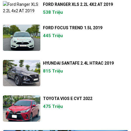
FORD RANGER XLS 2.2L 4X2 AT 2019
538 Triệu
FORD FOCUS TREND 1.5L 2019
445 Triệu
HYUNDAI SANTAFE 2.4L HTRAC 2019
815 Triệu
TOYOTA VIOS E CVT 2022
475 Triệu