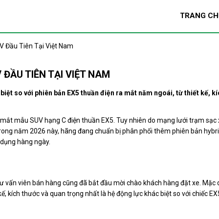
TRANG CH
 Đầu Tiên Tại Việt Nam
ĐẦU TIÊN TẠI VIỆT NAM
ệt so với phiên bản EX5 thuần điện ra mắt năm ngoái, từ thiết kế, kí
 mắt mẫu SUV hạng C điện thuần EX5. Tuy nhiên do mạng lưới trạm sạc 
 trong năm 2026 này, hãng đang chuẩn bị phân phối thêm phiên bản hybr
 dụng hàng ngày.
c tư vấn viên bán hàng cũng đã bắt đầu mời chào khách hàng đặt xe. Mặc 
kế, kích thước và quan trọng nhất là hệ động lực khác biệt so với chiếc EX