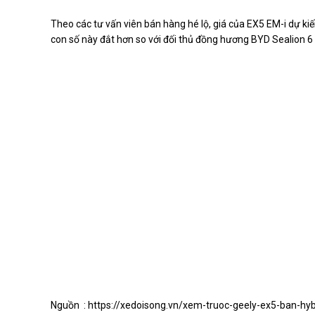
Theo các tư vấn viên bán hàng hé lộ, giá của EX5 EM-i dự kiế
con số này đắt hơn so với đối thủ đồng hương BYD Sealion 6
Nguồn :
https://xedoisong.vn/xem-truoc-geely-ex5-ban-hyb