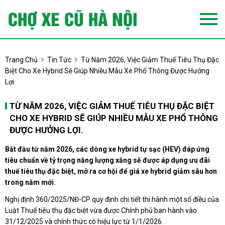
Trang Chủ
Tin Tức
Từ Năm 2026, Việc Giảm Thuế Tiêu Thụ Đặc
Biệt Cho Xe Hybrid Sẽ Giúp Nhiều Mẫu Xe Phổ Thông Được Hưởng
Lợi.
TỪ NĂM 2026, VIỆC GIẢM THUẾ TIÊU THỤ ĐẶC BIỆT
CHO XE HYBRID SẼ GIÚP NHIỀU MẪU XE PHỔ THÔNG
ĐƯỢC HƯỞNG LỢI.
Bắt đầu từ năm 2026, các dòng xe hybrid tự sạc (HEV) đáp ứng
tiêu chuẩn về tỷ trọng năng lượng xăng sẽ được áp dụng ưu đãi
thuế tiêu thụ đặc biệt, mở ra cơ hội để giá xe hybrid giảm sâu hơn
trong năm mới.
Nghị định 360/2025/NĐ-CP quy định chi tiết thi hành một số điều của
Luật Thuế tiêu thụ đặc biệt vừa được Chính phủ ban hành vào
31/12/2025 và chính thức có hiệu lực từ 1/1/2026.