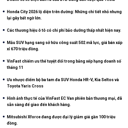
Honda City 2026 lộ diện trên đường: Những chi tiết nhỏ nhưng
lại gây bất ngờ lớn.
Các thương hiệu ô tô có chi phí bảo dưỡng thấp nhất hiện nay.
Mẫu SUV hạng sang sở hữu công suất 502 mã lực, giá bán xấp
xỉ 670 triệu đồng.
VinFast chiếm ưu thế tuyệt đối trong bảng xếp hạng doanh số
tháng 11
Ưu nhược điểm bộ ba tam đa SUV Honda HR-V, Kia Seltos và
Toyota Yaris Cross
Hình ảnh thực tế của VinFast EC Van phiên bản thương mại, đã
sẵn sàng để giao đến khách hàng.
Mitsubishi Xforce đang được đại lý giảm giá gần 100 triệu
đồng.