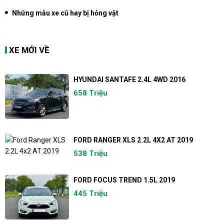
Những mẫu xe cũ hay bị hỏng vặt
XE MỚI VỀ
HYUNDAI SANTAFE 2.4L 4WD 2016
658 Triệu
FORD RANGER XLS 2.2L 4X2 AT 2019
538 Triệu
FORD FOCUS TREND 1.5L 2019
445 Triệu