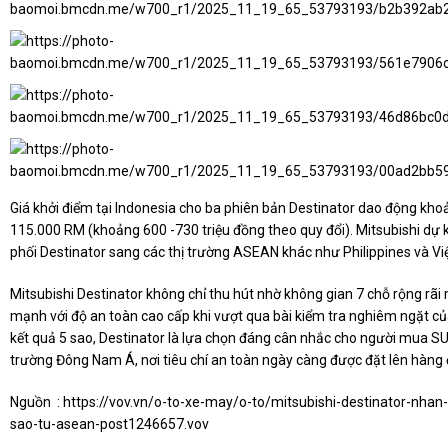
Giá khởi điểm tại Indonesia cho ba phiên bản Destinator dao động kh
115.000 RM (khoảng 600 -730 triệu đồng theo quy đổi). Mitsubishi dự 
phối Destinator sang các thị trường ASEAN khác như Philippines và Vi
Mitsubishi Destinator không chỉ thu hút nhờ không gian 7 chỗ rộng rã
mạnh với độ an toàn cao cấp khi vượt qua bài kiểm tra nghiêm ngặt 
kết quả 5 sao, Destinator là lựa chọn đáng cân nhắc cho người mua SUV 
trường Đông Nam Á, nơi tiêu chí an toàn ngày càng được đặt lên hàng 
Nguồn :
https://vov.vn/o-to-xe-may/o-to/mitsubishi-destinator-nhan
sao-tu-asean-post1246657.vov