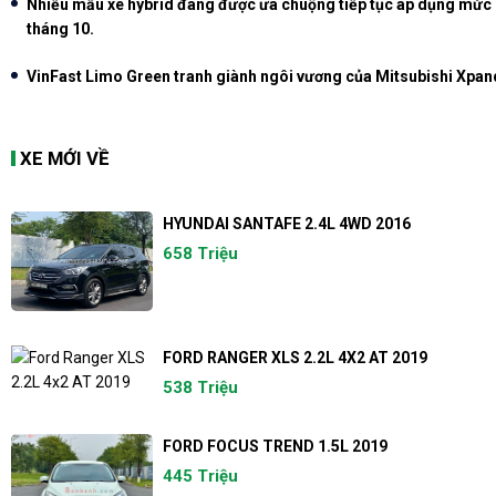
Nhiều mẫu xe hybrid đang được ưa chuộng tiếp tục áp dụng mức 
tháng 10.
VinFast Limo Green tranh giành ngôi vương của Mitsubishi Xpan
XE MỚI VỀ
HYUNDAI SANTAFE 2.4L 4WD 2016
658 Triệu
FORD RANGER XLS 2.2L 4X2 AT 2019
538 Triệu
FORD FOCUS TREND 1.5L 2019
445 Triệu