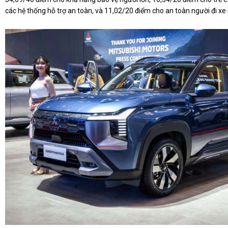
các hệ thống hỗ trợ an toàn, và 11,02/20 điểm cho an toàn người đi x