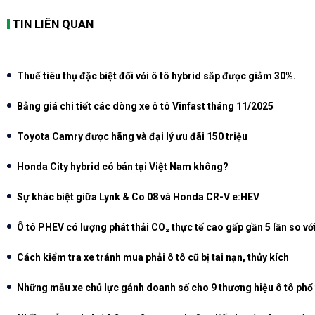
TIN LIÊN QUAN
Thuế tiêu thụ đặc biệt đối với ô tô hybrid sắp được giảm 30%.
Bảng giá chi tiết các dòng xe ô tô Vinfast tháng 11/2025
Toyota Camry được hãng và đại lý ưu đãi 150 triệu
Honda City hybrid có bán tại Việt Nam không?
Sự khác biệt giữa Lynk & Co 08 và Honda CR-V e:HEV
Ô tô PHEV có lượng phát thải CO₂ thực tế cao gấp gần 5 lần so vớ
Cách kiểm tra xe tránh mua phải ô tô cũ bị tai nạn, thủy kích
Những mẫu xe chủ lực gánh doanh số cho 9 thương hiệu ô tô phổ 