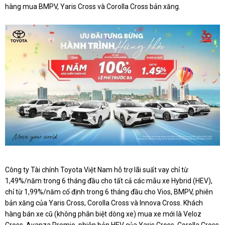
hàng mua BMPV, Yaris Cross và Corolla Cross bản xăng.
Công ty Tài chính Toyota Việt Nam hỗ trợ lãi suất vay chỉ từ
1,49%/năm trong 6 tháng đầu cho tất cả các mẫu xe Hybrid (HEV),
chỉ từ 1,99%/năm cố định trong 6 tháng đầu cho Vios, BMPV, phiên
bản xăng của Yaris Cross, Corolla Cross và Innova Cross. Khách
hàng bán xe cũ (không phân biệt dòng xe) mua xe mới là Veloz
Cross, Avanza Premio, phiên bản HEV của Yaris Cross, Corolla Cross