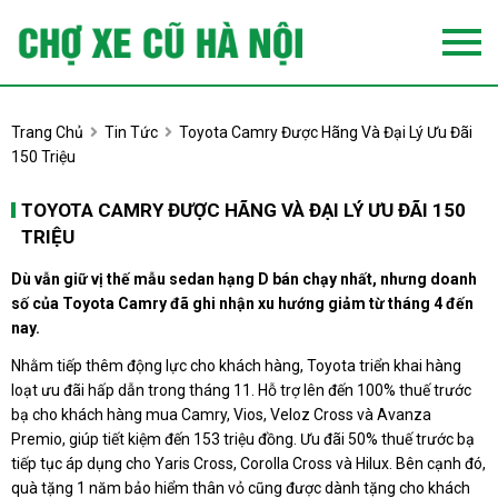
Trang Chủ
Tin Tức
Toyota Camry Được Hãng Và Đại Lý Ưu Đãi
150 Triệu
TOYOTA CAMRY ĐƯỢC HÃNG VÀ ĐẠI LÝ ƯU ĐÃI 150
TRIỆU
Dù vẫn giữ vị thế mẫu sedan hạng D bán chạy nhất, nhưng doanh
số của Toyota Camry đã ghi nhận xu hướng giảm từ tháng 4 đến
nay.
Nhằm tiếp thêm động lực cho khách hàng, Toyota triển khai hàng
loạt ưu đãi hấp dẫn trong tháng 11. Hỗ trợ lên đến 100% thuế trước
bạ cho khách hàng mua Camry, Vios, Veloz Cross và Avanza
Premio, giúp tiết kiệm đến 153 triệu đồng. Ưu đãi 50% thuế trước bạ
tiếp tục áp dụng cho Yaris Cross, Corolla Cross và Hilux. Bên cạnh đó,
quà tặng 1 năm bảo hiểm thân vỏ cũng được dành tặng cho khách