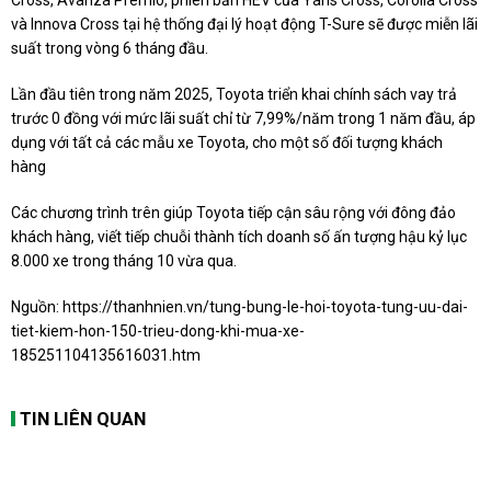
và Innova Cross tại hệ thống đại lý hoạt động T-Sure sẽ được miễn lãi
suất trong vòng 6 tháng đầu.
Lần đầu tiên trong năm 2025, Toyota triển khai chính sách vay trả
trước 0 đồng với mức lãi suất chỉ từ 7,99%/năm trong 1 năm đầu, áp
dụng với tất cả các mẫu xe Toyota, cho một số đối tượng khách
hàng
Các chương trình trên giúp Toyota tiếp cận sâu rộng với đông đảo
khách hàng, viết tiếp chuỗi thành tích doanh số ấn tượng hậu kỷ lục
8.000 xe trong tháng 10 vừa qua.
Nguồn:
https://thanhnien.vn/tung-bung-le-hoi-toyota-tung-uu-dai-
tiet-kiem-hon-150-trieu-dong-khi-mua-xe-
185251104135616031.htm
TIN LIÊN QUAN