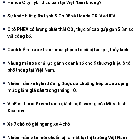
Honda City hybrid có bán tại Việt Nam không?
Sự khác biệt giữa Lynk & Co 08 và Honda CR-V e:HEV
Ô tô PHEV có lượng phát thải CO₂ thực tế cao gấp gần 5 lần so
với công bố.
Cách kiểm tra xe tránh mua phải ô tô cũ bị tai nạn, thủy kích
Những mẫu xe chủ lực gánh doanh số cho 9 thương hiệu ô tô
phổ thông tại Việt Nam.
Nhiều mẫu xe hybrid đang được ưa chuộng tiếp tục áp dụng
mức giảm giá sâu trong tháng 10.
VinFast Limo Green tranh giành ngôi vương của Mitsubishi
Xpander
Xe 7 chỗ có giá ngang xe 4 chỗ
Nhiều mẫu ô tô mới chuẩn bị ra mắt tại thị trường Việt Nam