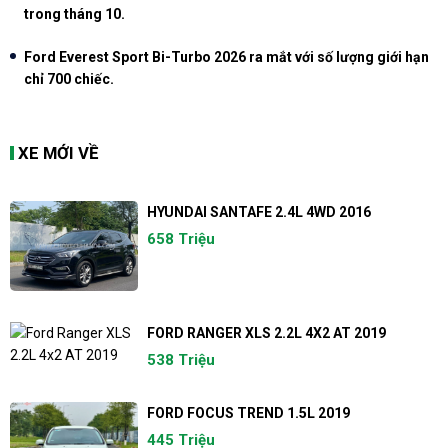
trong tháng 10.
Ford Everest Sport Bi-Turbo 2026 ra mắt với số lượng giới hạn
chỉ 700 chiếc.
XE MỚI VỀ
HYUNDAI SANTAFE 2.4L 4WD 2016
658 Triệu
FORD RANGER XLS 2.2L 4X2 AT 2019
538 Triệu
FORD FOCUS TREND 1.5L 2019
445 Triệu