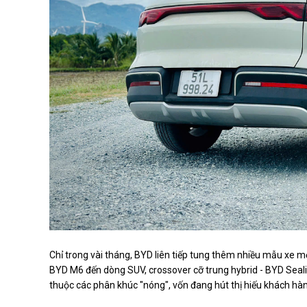
Chỉ trong vài tháng, BYD liên tiếp tung thêm nhiều mẫu xe 
BYD M6 đến dòng SUV, crossover cỡ trung hybrid - BYD Seal
thuộc các phân khúc "nóng", vốn đang hút thị hiếu khách hà