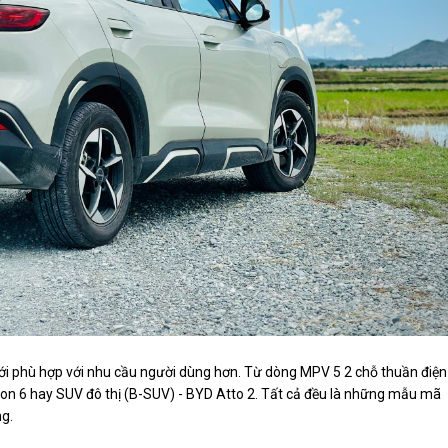
mới phù hợp với nhu cầu người dùng hơn. Từ dòng MPV 5 2 chỗ thuần điện
ion 6 hay SUV đô thị (B-SUV) - BYD Atto 2. Tất cả đều là những mẫu mã
ng.