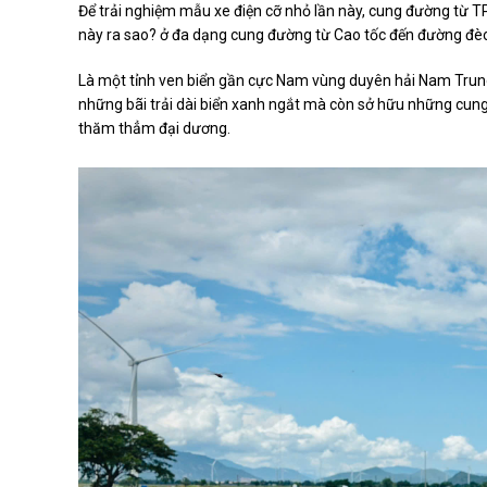
Để trải nghiệm mẫu xe điện cỡ nhỏ lần này, cung đường từ
này ra sao? ở đa dạng cung đường từ Cao tốc đến đường đèo
Là một tỉnh ven biển gần cực Nam vùng duyên hải Nam Trung 
những bãi trải dài biển xanh ngắt mà còn sở hữu những cun
thăm thẳm đại dương.