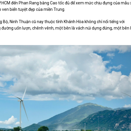
 TP.HCM đến Phan Rang bằng Cao tốc đủ để xem mức chịu đựng của mẫu 
 ven biển tuyệt đẹp của miền Trung.
Bộ, Ninh Thuận cũ nay thuộc tỉnh Khánh Hòa không chỉ nổi tiếng với
g đường uốn lượn, chênh vênh, một bên là vách núi dựng đứng, một bên 