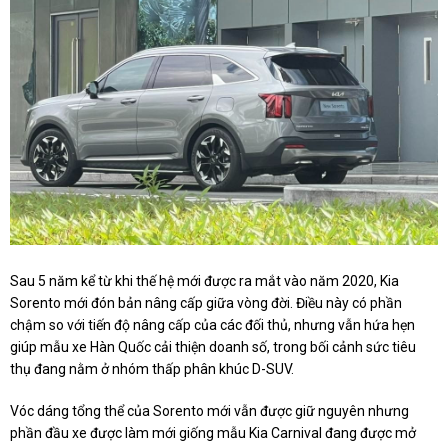
Sau 5 năm kể từ khi thế hệ mới được ra mắt vào năm 2020, Kia
Sorento mới đón bản nâng cấp giữa vòng đời. Điều này có phần
chậm so với tiến độ nâng cấp của các đối thủ, nhưng vẫn hứa hẹn
giúp mẫu xe Hàn Quốc cải thiện doanh số, trong bối cảnh sức tiêu
thụ đang nằm ở nhóm thấp phân khúc D-SUV.
Vóc dáng tổng thể của Sorento mới vẫn được giữ nguyên nhưng
phần đầu xe được làm mới giống mẫu Kia Carnival đang được mở