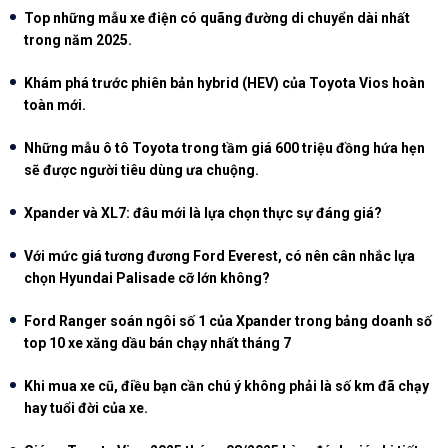
Top những mẫu xe điện có quãng đường di chuyển dài nhất
trong năm 2025.
Khám phá trước phiên bản hybrid (HEV) của Toyota Vios hoàn
toàn mới.
Những mẫu ô tô Toyota trong tầm giá 600 triệu đồng hứa hẹn
sẽ được người tiêu dùng ưa chuộng.
Xpander và XL7: đâu mới là lựa chọn thực sự đáng giá?
Với mức giá tương đương Ford Everest, có nên cân nhắc lựa
chọn Hyundai Palisade cỡ lớn không?
Ford Ranger soán ngôi số 1 của Xpander trong bảng doanh số
top 10 xe xăng dầu bán chạy nhất tháng 7
Khi mua xe cũ, điều bạn cần chú ý không phải là số km đã chạy
hay tuổi đời của xe.