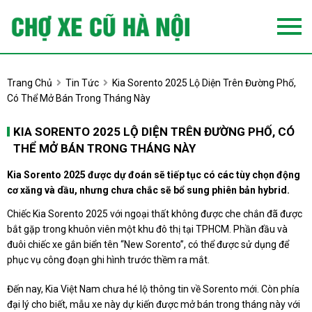
Trang Chủ
Tin Tức
Kia Sorento 2025 Lộ Diện Trên Đường Phố,
Có Thể Mở Bán Trong Tháng Này
KIA SORENTO 2025 LỘ DIỆN TRÊN ĐƯỜNG PHỐ, CÓ
THỂ MỞ BÁN TRONG THÁNG NÀY
Kia Sorento 2025 được dự đoán sẽ tiếp tục có các tùy chọn động
cơ xăng và dầu, nhưng chưa chắc sẽ bổ sung phiên bản hybrid.
Chiếc Kia Sorento 2025 với ngoại thất không được che chắn đã được
bắt gặp trong khuôn viên một khu đô thị tại TPHCM. Phần đầu và
đuôi chiếc xe gắn biển tên “New Sorento”, có thể được sử dụng để
phục vụ công đoạn ghi hình trước thềm ra mắt.
Đến nay, Kia Việt Nam chưa hé lộ thông tin về Sorento mới. Còn phía
đại lý cho biết, mẫu xe này dự kiến được mở bán trong tháng này với