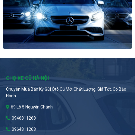
CHỢ XE CŨ HÀ NỘI
Chuyên Mua Bán Ký Gửi Ôtô Cũ Mới Chất Lượng, Giá Tốt, Có Bảo
Hành
69 Lô 5 Nguyễn Chánh
0946811268
0964811268