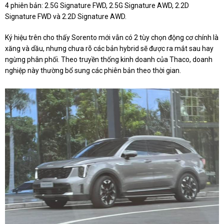
4 phiên bản: 2.5G Signature FWD, 2.5G Signature AWD, 2.2D
Signature FWD và 2.2D Signature AWD.
Ký hiệu trên cho thấy Sorento mới vẫn có 2 tùy chọn động cơ chính là
xăng và dầu, nhưng chưa rõ các bản hybrid sẽ được ra mắt sau hay
ngừng phân phối. Theo truyền thống kinh doanh của Thaco, doanh
nghiệp này thường bổ sung các phiên bản theo thời gian.