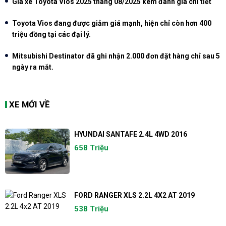
Giá xe Toyota Vios 2025 tháng 08/2025 kèm đánh giá chi tiết
Toyota Vios đang được giảm giá mạnh, hiện chỉ còn hơn 400
triệu đồng tại các đại lý.
Mitsubishi Destinator đã ghi nhận 2.000 đơn đặt hàng chỉ sau 5
ngày ra mắt.
XE MỚI VỀ
HYUNDAI SANTAFE 2.4L 4WD 2016
658 Triệu
FORD RANGER XLS 2.2L 4X2 AT 2019
538 Triệu