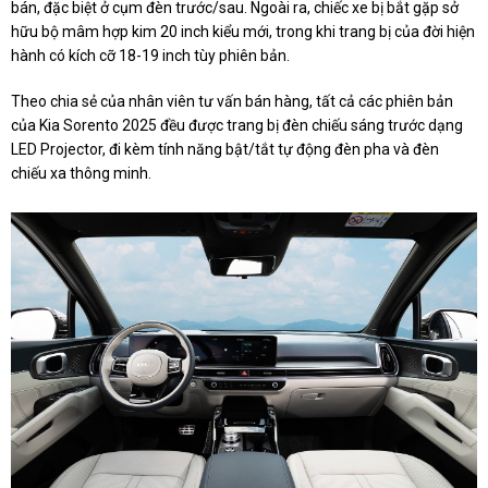
bán, đặc biệt ở cụm đèn trước/sau. Ngoài ra, chiếc xe bị bắt gặp sở
hữu bộ mâm hợp kim 20 inch kiểu mới, trong khi trang bị của đời hiện
hành có kích cỡ 18-19 inch tùy phiên bản.
Theo chia sẻ của nhân viên tư vấn bán hàng, tất cả các phiên bản
của Kia Sorento 2025 đều được trang bị đèn chiếu sáng trước dạng
LED Projector, đi kèm tính năng bật/tắt tự động đèn pha và đèn
chiếu xa thông minh.