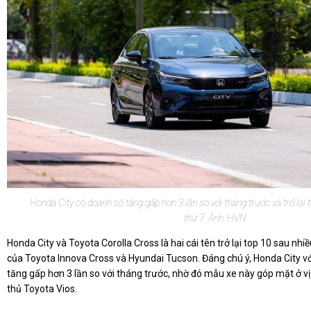
Honda City có doanh số tăng gấp hơn 3 lần so với tháng trước và trở lại to
thứ 7. Ảnh: HVN
Honda City và Toyota Corolla Cross là hai cái tên trở lại top 10 sau nh
của Toyota Innova Cross và Hyundai Tucson. Đáng chú ý, Honda City vớ
tăng gấp hơn 3 lần so với tháng trước, nhờ đó mẫu xe này góp mặt ở vị 
thủ Toyota Vios.