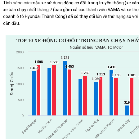
Tính riêng các mẫu xe sử dụng động cơ đốt trong truyền thống (xe xă
xe bán chạy nhất tháng 7 (bao gồm cả các thành viên VAMA và xe thư
doanh ô tô Hyundai Thành Công) đã có thay đổi lớn về thứ hạng so với t
dẫn đầu.