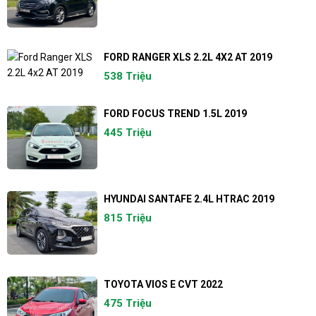
FORD RANGER XLS 2.2L 4X2 AT 2019
538 Triệu
FORD FOCUS TREND 1.5L 2019
445 Triệu
HYUNDAI SANTAFE 2.4L HTRAC 2019
815 Triệu
TOYOTA VIOS E CVT 2022
475 Triệu