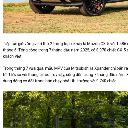
Tiếp tục giữ vững vị trí thứ 2 trong top xe này là Mazda CX-5 với 1.586 
tháng 6. Tổng cộng trong 7 tháng đầu năm 2025, có 8.970 chiếc CX-5 đ
khách Việt.
Trong tháng 7 vừa qua, mẫu MPV của Mitsubishi là Xpander chỉ bán ra
tới 16% so với tháng trước. Tuy vậy, cộng dồn trong 7 tháng đầu năm,
dụng động cơ đốt trong bán chạy nhất thị trường với 9.740 chiếc.