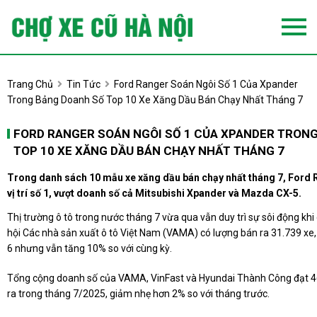
Trang Chủ
Tin Tức
Ford Ranger Soán Ngôi Số 1 Của Xpander
Trong Bảng Doanh Số Top 10 Xe Xăng Dầu Bán Chạy Nhất Tháng 7
FORD RANGER SOÁN NGÔI SỐ 1 CỦA XPANDER TRON
TOP 10 XE XĂNG DẦU BÁN CHẠY NHẤT THÁNG 7
Trong danh sách 10 mẫu xe xăng dầu bán chạy nhất tháng 7, Ford R
vị trí số 1, vượt doanh số cả Mitsubishi Xpander và Mazda CX-5.
Thị trường ô tô trong nước tháng 7 vừa qua vẫn duy trì sự sôi động khi
hội Các nhà sản xuất ô tô Việt Nam (VAMA) có lượng bán ra 31.739 xe,
6 nhưng vẫn tăng 10% so với cùng kỳ.
Tổng cộng doanh số của VAMA, VinFast và Hyundai Thành Công đạt 4
ra trong tháng 7/2025, giảm nhẹ hơn 2% so với tháng trước.