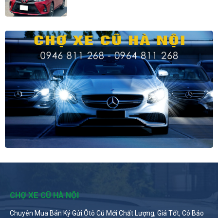
CHỢ XE CŨ HÀ NỘI
Chuyên Mua Bán Ký Gửi Ôtô Cũ Mới Chất Lượng, Giá Tốt, Có Bảo