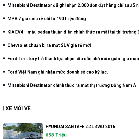
Mitsubishi Destinator đã ghi nhận 2.000 đơn đặt hàng chỉ sau 5 
MPV 7 giá siêu rẻ chỉ từ 190 triệu đồng
KIA EV4 – mẫu sedan thuần điện chính thức ra mắt tại thị trường
Chevrolet chuẩn bị ra mắt SUV giá rẻ mới
Ford Territory trở thành lựa chọn hấp dẫn nhờ mức giảm giá mạn
Ford Việt Nam ghi nhận mức doanh số cao kỷ lục.
Mitsubishi Destinator chính thức ra mắt thị trường Đông Nam Á
XE MỚI VỀ
HYUNDAI SANTAFE 2.4L 4WD 2016
658 Triệu