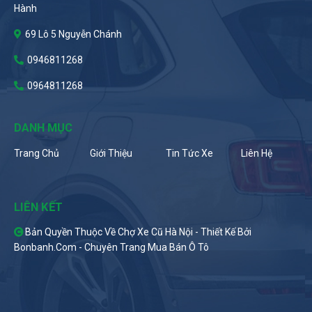
Hành
69 Lô 5 Nguyễn Chánh
0946811268
0964811268
DANH MỤC
Trang Chủ
Giới Thiệu
Tin Tức Xe
Liên Hệ
LIÊN KẾT
Bản Quyền Thuộc Về Chợ Xe Cũ Hà Nội -
Thiết Kế Bởi
Bonbanh.com - Chuyên Trang Mua Bán Ô Tô