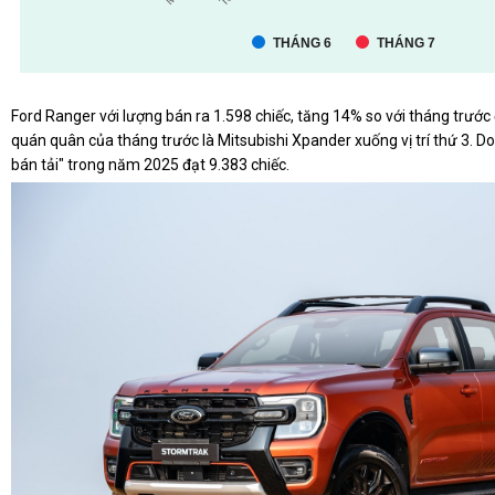
Ford Ranger với lượng bán ra 1.598 chiếc, tăng 14% so với tháng trước đ
quán quân của tháng trước là Mitsubishi Xpander xuống vị trí thứ 3. Do
bán tải" trong năm 2025 đạt 9.383 chiếc.