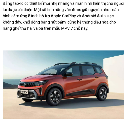
Bảng táp-lô có thiết kế mới nhẹ nhàng và màn hình hiển thị cho người
lái được cải thiện. Một số tính năng vẫn được giữ nguyên như màn
hình cảm ứng 8 inch hỗ trợ Apple CarPlay và Android Auto, sạc
không dây, khởi động bằng nút bấm, cùng hệ thống điều hòa cho
hàng ghế thứ hai và ba trên mẫu MPV 7 chỗ này.