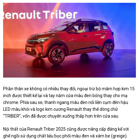
Phần thân xe không có nhiều thay đổi, ngoại trừ bộ mâm hợp kim 15
inch được thiết kế lại và tay nắm cửa màu đen bóng thay cho mạ
chrome. Phía sau xe, thanh ngang màu đen nối liền cụm đèn hậu
LED màu khói và logo kim cương Renault thay thế dòng chữ
“TRIBER”, vốn đã được chuyển xuống thấp hơn trên cửa sau.
Nội thất của Renault Triber 2025 cũng được nâng cấp đáng kể với
ghế ngồi sử dụng chất liệu bọc phối màu đen và xám be (greige).