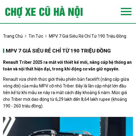
Trang Chủ
Tin Tức
MPV 7 Giá Siêu Rẻ Chỉ Từ 190 Triệu Đồng
MPV 7 GIÁ SIÊU RẺ CHỈ TỪ 190 TRIỆU ĐỒNG
Renault Triber 2025 ra mắt với thiết kế mới, nâng cấp hệ thống an
toàn và nội thất hiện đại, trong khi động cơ vẫn giữ nguyên.
Renault vừa chính thức giới thiệu phiên bản facelift (nâng cấp giữa
vòng đời) của mẫu MPV cỡ nhỏ Triber. Đây là lần cập nhật lớn đầu
tiên kể từ khi mẫu xe này ra mắt cách đây khoảng 6 năm. Mức giá
cho Triber mới dao động từ 6,29 lakh đến 8,64 lakh rupee (khoảng
190 - 260 triệu đồng).