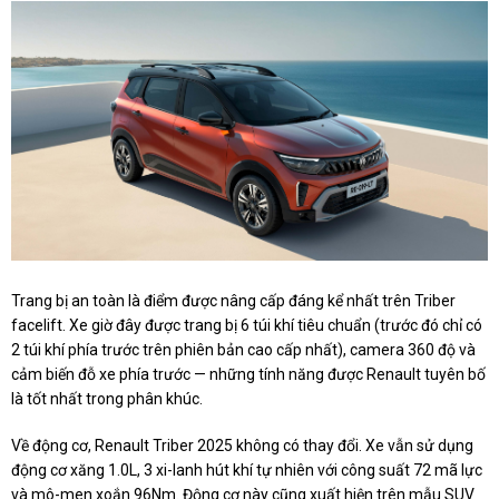
Trang bị an toàn là điểm được nâng cấp đáng kể nhất trên Triber
facelift. Xe giờ đây được trang bị 6 túi khí tiêu chuẩn (trước đó chỉ có
2 túi khí phía trước trên phiên bản cao cấp nhất), camera 360 độ và
cảm biến đỗ xe phía trước — những tính năng được Renault tuyên bố
là tốt nhất trong phân khúc.
Về động cơ, Renault Triber 2025 không có thay đổi. Xe vẫn sử dụng
động cơ xăng 1.0L, 3 xi-lanh hút khí tự nhiên với công suất 72 mã lực
và mô-men xoắn 96Nm. Động cơ này cũng xuất hiện trên mẫu SUV