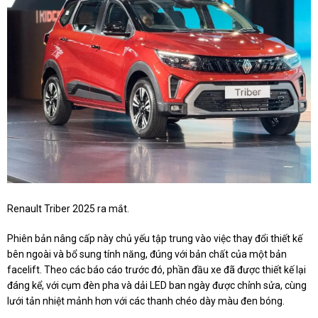
Renault Triber 2025 ra mắt.
Phiên bản nâng cấp này chủ yếu tập trung vào việc thay đổi thiết kế
bên ngoài và bổ sung tính năng, đúng với bản chất của một bản
facelift. Theo các báo cáo trước đó, phần đầu xe đã được thiết kế lại
đáng kể, với cụm đèn pha và dải LED ban ngày được chỉnh sửa, cùng
lưới tản nhiệt mảnh hơn với các thanh chéo dày màu đen bóng.