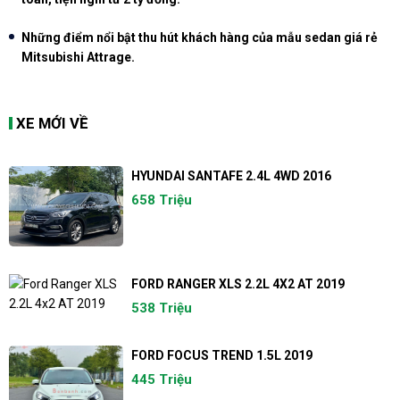
Những điểm nổi bật thu hút khách hàng của mẫu sedan giá rẻ
Mitsubishi Attrage.
XE MỚI VỀ
HYUNDAI SANTAFE 2.4L 4WD 2016
658 Triệu
FORD RANGER XLS 2.2L 4X2 AT 2019
538 Triệu
FORD FOCUS TREND 1.5L 2019
445 Triệu