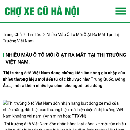
Trang Chủ
Tin Tức
Nhiều Mẫu Ô Tô Mới Ồ Ạt Ra Mắt Tại Thị
Trường Việt Nam.
NHIỀU MẪU Ô TÔ MỚI Ồ ẠT RA MẮT TẠI THỊ TRƯỜNG
VIỆT NAM.
Thị trường ô tô Việt Nam đang chứng kiến làn sóng gia nhập của
nhiều thương hiệu mới đến từ các khu vực như Trung Quốc, Đông
Âu..., mở ra thêm nhiều lựa chọn cho người tiêu dùng.
Thị trường ô tô Việt Nam đón nhận hàng loạt dòng xe mới của nhiều