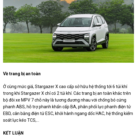
Về trang bị an toàn
Ở cùng mức giá, Stargazer X cao cấp sở hữu hệ thống tới 6 túi khí
trong khi Stargazer X chỉ có 2 túi khí. Các trang bị an toàn khác trên
bộ đôi xe MPV 7 chỗ này là tương đương nhau với chống bó cứng
phanh ABS, hỗ trợ phanh khẩn cấp BA, phân phối lực phanh điện tử
EBD, cân bằng điện tử ESC, khởi hành ngang dốc HAC, hệ thống kiểm
soát lực kéo TCS,...
KẾT LUẬN