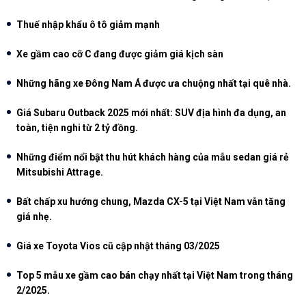
Thuế nhập khẩu ô tô giảm mạnh
Xe gầm cao cỡ C đang được giảm giá kịch sàn
Những hãng xe Đông Nam Á được ưa chuộng nhất tại quê nhà.
Giá Subaru Outback 2025 mới nhất: SUV địa hình đa dụng, an
toàn, tiện nghi từ 2 tỷ đồng.
Những điểm nổi bật thu hút khách hàng của mẫu sedan giá rẻ
Mitsubishi Attrage.
Bất chấp xu hướng chung, Mazda CX-5 tại Việt Nam vẫn tăng
giá nhẹ.
Giá xe Toyota Vios cũ cập nhật tháng 03/2025
Top 5 mẫu xe gầm cao bán chạy nhất tại Việt Nam trong tháng
2/2025.