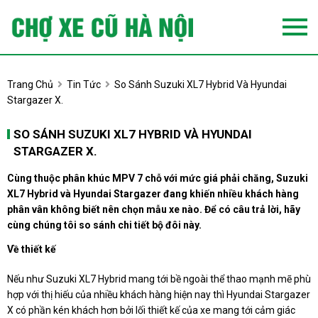
Trang Chủ
Tin Tức
So Sánh Suzuki XL7 Hybrid Và Hyundai
Stargazer X.
SO SÁNH SUZUKI XL7 HYBRID VÀ HYUNDAI
STARGAZER X.
Cùng thuộc phân khúc MPV 7 chỗ với mức giá phải chăng, Suzuki
XL7 Hybrid và Hyundai Stargazer đang khiến nhiều khách hàng
phân vân không biết nên chọn mẫu xe nào. Để có câu trả lời, hãy
cùng chúng tôi so sánh chi tiết bộ đôi này.
Về thiết kế
Nếu như Suzuki XL7 Hybrid mang tới bề ngoài thể thao mạnh mẽ phù
hợp với thị hiếu của nhiều khách hàng hiện nay thì Hyundai Stargazer
X có phần kén khách hơn bởi lối thiết kế của xe mang tới cảm giác