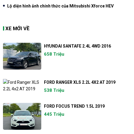
Lộ diện hình ảnh chính thức của Mitsubishi Xforce HEV
XE MỚI VỀ
HYUNDAI SANTAFE 2.4L 4WD 2016
658 Triệu
FORD RANGER XLS 2.2L 4X2 AT 2019
538 Triệu
FORD FOCUS TREND 1.5L 2019
445 Triệu