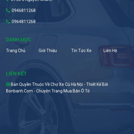
0946811268
0964811268
DANH MỤC
Trang Chủ
Giới Thiệu
Tin Tức Xe
Liên Hệ
LIÊN KẾT
Bản Quyền Thuộc Về Chợ Xe Cũ Hà Nội -
Thiết Kế Bởi
Bonbanh.com - Chuyên Trang Mua Bán Ô Tô