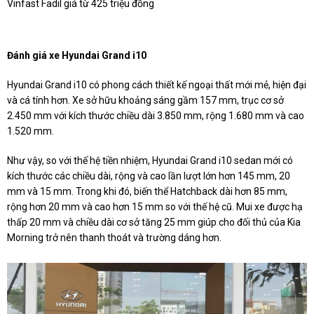
Vinfast Fadil giá từ 425 triệu đồng
Đánh giá xe Hyundai Grand i10
Hyundai Grand i10 có phong cách thiết kế ngoại thất mới mẻ, hiện đại
và cá tính hơn. Xe sở hữu khoảng sáng gầm 157 mm, trục cơ sở
2.450 mm với kích thước chiều dài 3.850 mm, rộng 1.680 mm và cao
1.520 mm.
Như vậy, so với thế hệ tiền nhiệm, Hyundai Grand i10 sedan mới có
kích thước các chiều dài, rộng và cao lần lượt lớn hơn 145 mm, 20
mm và 15 mm. Trong khi đó, biến thể Hatchback dài hơn 85 mm,
rộng hơn 20 mm và cao hơn 15 mm so với thế hệ cũ. Mui xe được hạ
thấp 20 mm và chiều dài cơ sở tăng 25 mm giúp cho đối thủ của Kia
Morning trở nên thanh thoát và trường dáng hơn.