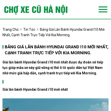
Trang Chủ
Tin Tức
Bảng Giá Lăn Bánh Hyundai Grand I10 Mới
Nhất, Cạnh Tranh Trực Tiếp Với Kia Morning.
BẢNG GIÁ LĂN BÁNH HYUNDAI GRAND I10 MỚI NHẤT,
CẠNH TRANH TRỰC TIẾP VỚI KIA MORNING.
Giá lăn bánh Hyundai Grand i10 mới nhất được dự đoán sẽ tiếp
tục giúp mẫu xe này giữ vững vị thế ô tô quốc dân tại Việt Nam
nhờ mức giá hấp dẫn, cạnh tranh trực tiếp với Kia Morning.
Giá lăn bánh Hyundai Grand i10 mới nhất