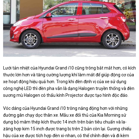
Lưới tản nhiệt của Hyundai Grand i10 cũng trông bắt mắt hơn, có kích
thước lớn hơn và tăng cường lượng khí làm mát để giúp động cơ của
xe hoạt động hiệu quả hơn. Trong khi đèn định vị của xe sử dụng
công nghệ LED thì đèn pha vẫn là dạng Halogen truyền thống và đèn
sương mù Halogen có thấu kính Projector được tạo hình độc đáo.
Vóc dáng của Hyundai Grand i10 trông năng động hơn với những
đường gân chạy dọc thân xe. Mẫu xe đối thủ của Kia Morning sử
dụng bộ mâm thép kích thước 14 inch trên bản tiêu chuẩn và la-
zăng hợp kim 15 inch được trang bị trên 2 bản còn lại. Gương chiếu
hậu của xe được tích hợp đèn xi-nhan, có thể chỉnh điện và đi kèm