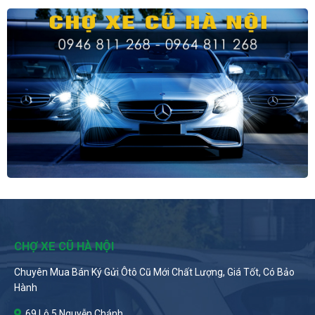
CHỢ XE CŨ HÀ NỘI
Chuyên Mua Bán Ký Gửi Ôtô Cũ Mới Chất Lượng, Giá Tốt, Có Bảo
Hành
69 Lô 5 Nguyễn Chánh