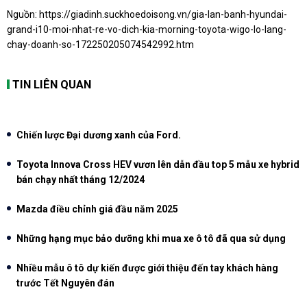
Nguồn:
https://giadinh.suckhoedoisong.vn/gia-lan-banh-hyundai-
grand-i10-moi-nhat-re-vo-dich-kia-morning-toyota-wigo-lo-lang-
chay-doanh-so-172250205074542992.htm
TIN LIÊN QUAN
Chiến lược Đại dương xanh của Ford.
Toyota Innova Cross HEV vươn lên dẫn đầu top 5 mẫu xe hybrid
bán chạy nhất tháng 12/2024
Mazda điều chỉnh giá đầu năm 2025
Những hạng mục bảo dưỡng khi mua xe ô tô đã qua sử dụng
Nhiều mẫu ô tô dự kiến được giới thiệu đến tay khách hàng
trước Tết Nguyên đán