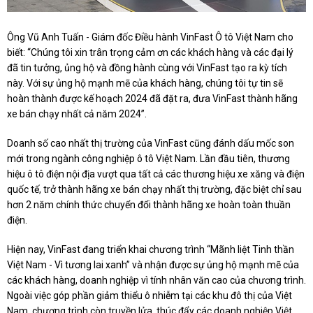
Ông Vũ Anh Tuấn - Giám đốc Điều hành VinFast Ô tô Việt Nam cho
biết: “Chúng tôi xin trân trọng cảm ơn các khách hàng và các đại lý
đã tin tưởng, ủng hộ và đồng hành cùng với VinFast tạo ra kỳ tích
này. Với sự ủng hộ mạnh mẽ của khách hàng, chúng tôi tự tin sẽ
hoàn thành được kế hoạch 2024 đã đặt ra, đưa VinFast thành hãng
xe bán chạy nhất cả năm 2024”.
Doanh số cao nhất thị trường của VinFast cũng đánh dấu mốc son
mới trong ngành công nghiệp ô tô Việt Nam. Lần đầu tiên, thương
hiệu ô tô điện nội địa vượt qua tất cả các thương hiệu xe xăng và điện
quốc tế, trở thành hãng xe bán chạy nhất thị trường, đặc biệt chỉ sau
hơn 2 năm chính thức chuyển đổi thành hãng xe hoàn toàn thuần
điện.
Hiện nay, VinFast đang triển khai chương trình “Mãnh liệt Tinh thần
Việt Nam - Vì tương lai xanh” và nhận được sự ủng hộ mạnh mẽ của
các khách hàng, doanh nghiệp vì tính nhân văn cao của chương trình.
Ngoài việc góp phần giảm thiểu ô nhiễm tại các khu đô thị của Việt
Nam, chương trình còn truyền lửa, thúc đẩy các doanh nghiệp Việt