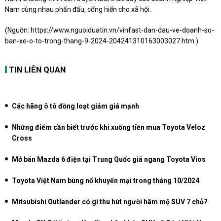
Nam cùng nhau phấn đấu, cống hiến cho xã hội.
(Nguồn:
https://www.nguoiduatin.vn/vinfast-dan-dau-ve-doanh-so-
ban-xe-o-to-trong-thang-9-2024-204241310163003027.htm
)
TIN LIÊN QUAN
Các hãng ô tô đồng loạt giảm giá mạnh
Những điểm cần biết trước khi xuống tiền mua Toyota Veloz
Cross
Mở bán Mazda 6 điện tại Trung Quốc giá ngang Toyota Vios
Toyota Việt Nam bùng nổ khuyến mại trong tháng 10/2024
Mitsubishi Outlander có gì thu hút người hâm mộ SUV 7 chỗ?