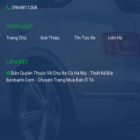
0964811268
DANH MỤC
Trang Chủ
Giới Thiệu
Tin Tức Xe
Liên Hệ
LIÊN KẾT
Bản Quyền Thuộc Về Chợ Xe Cũ Hà Nội -
Thiết Kế Bởi
Bonbanh.com - Chuyên Trang Mua Bán Ô Tô