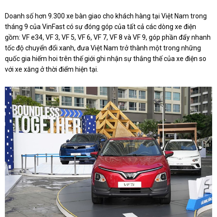
Doanh số hơn 9.300 xe bàn giao cho khách hàng tại Việt Nam trong
tháng 9 của VinFast có sự đóng góp của tất cả các dòng xe điện
gồm: VF e34, VF 3, VF 5, VF 6, VF 7, VF 8 và VF 9, góp phần đẩy nhanh
tốc độ chuyển đổi xanh, đưa Việt Nam trở thành một trong những
quốc gia hiếm hoi trên thế giới ghi nhận sự thắng thế của xe điện so
với xe xăng ở thời điểm hiện tại.