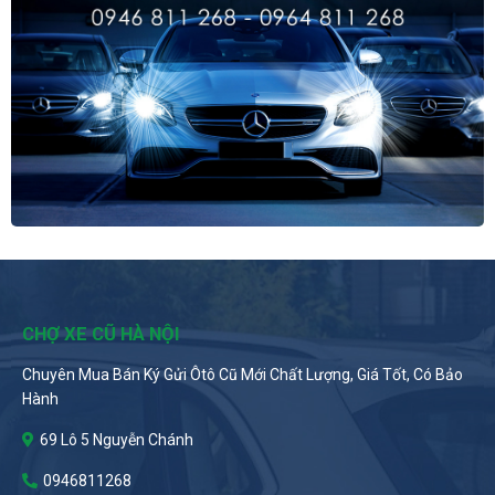
CHỢ XE CŨ HÀ NỘI
Chuyên Mua Bán Ký Gửi Ôtô Cũ Mới Chất Lượng, Giá Tốt, Có Bảo
Hành
69 Lô 5 Nguyễn Chánh
0946811268