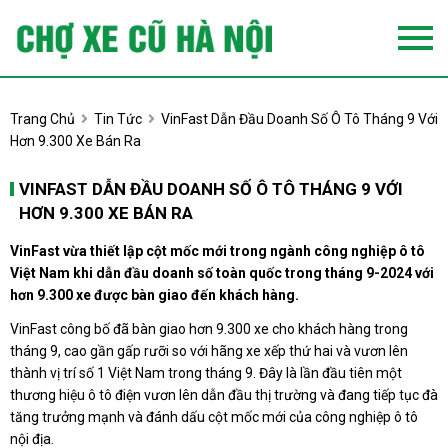
Trang Chủ
Tin Tức
VinFast Dẫn Đầu Doanh Số Ô Tô Tháng 9 Với
Hơn 9.300 Xe Bán Ra
VINFAST DẪN ĐẦU DOANH SỐ Ô TÔ THÁNG 9 VỚI
HƠN 9.300 XE BÁN RA
VinFast vừa thiết lập cột mốc mới trong ngành công nghiệp ô tô
Việt Nam khi dẫn đầu doanh số toàn quốc trong tháng 9-2024 với
hơn 9.300 xe được bàn giao đến khách hàng.
VinFast công bố đã bàn giao hơn 9.300 xe cho khách hàng trong
tháng 9, cao gần gấp rưỡi so với hãng xe xếp thứ hai và vươn lên
thành vị trí số 1 Việt Nam trong tháng 9. Đây là lần đầu tiên một
thương hiệu ô tô điện vươn lên dẫn đầu thị trường và đang tiếp tục đà
tăng trưởng mạnh và đánh dấu cột mốc mới của công nghiệp ô tô
nội địa.