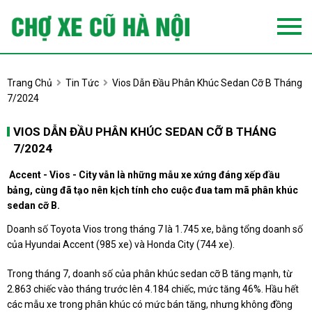
Trang Chủ
Tin Tức
Vios Dẫn Đầu Phân Khúc Sedan Cỡ B Tháng
7/2024
VIOS DẪN ĐẦU PHÂN KHÚC SEDAN CỠ B THÁNG
7/2024
Accent - Vios - City vẫn là những mẫu xe xứng đáng xếp đầu
bảng, cùng đã tạo nên kịch tính cho cuộc đua tam mã phân khúc
sedan cỡ B.
Doanh số Toyota Vios trong tháng 7 là 1.745 xe, bằng tổng doanh số
của Hyundai Accent (985 xe) và Honda City (744 xe).
Trong tháng 7, doanh số của phân khúc sedan cỡ B tăng mạnh, từ
2.863 chiếc vào tháng trước lên 4.184 chiếc, mức tăng 46%. Hầu hết
các mẫu xe trong phân khúc có mức bán tăng, nhưng không đồng