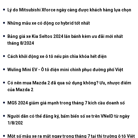
Lý do Mitsubishi Xforce ngày càng được khách hàng lựa chọn
Những mẫu xe có động cơ hybrid tốt nhất
Bảng giá xe Kia Seltos 2024 lăn bánh kèm ưu đãi mới nhất
tháng 8/2024
Cách khởi động xe ô tô nếu pin chìa khóa hết điện
Wuling Mini EV - Ô tô điện mini chinh phục đường phố Việt
Có nên mua Mazda 2 đã qua sử dụng không? Ưu, nhược điểm
của Mazda 2
MG5 2024 giảm giá mạnh trong tháng 7 kích cầu doanh số
Người dân có thể đăng ký, bấm biển số xe trên VNeID từ ngày
1/8/202
Một số mẫu xe ra mắt ngay trong tháng 7 tại thị trường ô tô Việt