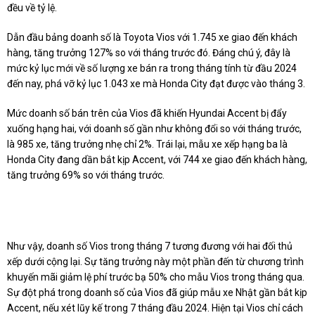
đều về tỷ lệ.
Dẫn đầu bảng doanh số là Toyota Vios với 1.745 xe giao đến khách
hàng, tăng trưởng 127% so với tháng trước đó. Đáng chú ý, đây là
mức kỷ lục mới về số lượng xe bán ra trong tháng tính từ đầu 2024
đến nay, phá vỡ kỷ lục 1.043 xe mà Honda City đạt được vào tháng 3.
Mức doanh số bán trên của Vios đã khiến Hyundai Accent bị đẩy
xuống hạng hai, với doanh số gần như không đổi so với tháng trước,
là 985 xe, tăng trưởng nhẹ chỉ 2%. Trái lại, mẫu xe xếp hạng ba là
Honda City đang dần bắt kịp Accent, với 744 xe giao đến khách hàng,
tăng trưởng 69% so với tháng trước.
Như vậy, doanh số Vios trong tháng 7 tương đương với hai đối thủ
xếp dưới cộng lại. Sự tăng trưởng này một phần đến từ chương trình
khuyến mãi giảm lệ phí trước bạ 50% cho mẫu Vios trong tháng qua.
Sự đột phá trong doanh số của Vios đã giúp mẫu xe Nhật gần bắt kịp
Accent, nếu xét lũy kế trong 7 tháng đầu 2024. Hiện tại Vios chỉ cách