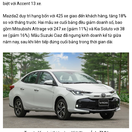
biệt với Accent 13 xe.
Mazda2 duy trì hạng bốn với 425 xe giao đến khách hàng, tăng 18%
so với tháng trước. Hai mẫu xe cuối bảng đều giảm doanh số, bao
gồm Mitsubishi Attrage với 247 xe (giảm 11%) và Kia Soluto với 38
xe (giảm 16%). Mẫu Suzuki Ciaz đã ngưng kinh doanh kể từ giữa
năm nay, sau khi liên tiếp đứng cuối bảng trong thời gian dài.