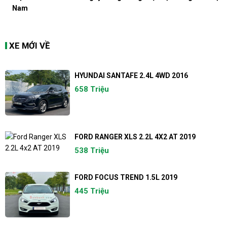
Nam
XE MỚI VỀ
HYUNDAI SANTAFE 2.4L 4WD 2016
658 Triệu
FORD RANGER XLS 2.2L 4X2 AT 2019
538 Triệu
FORD FOCUS TREND 1.5L 2019
445 Triệu