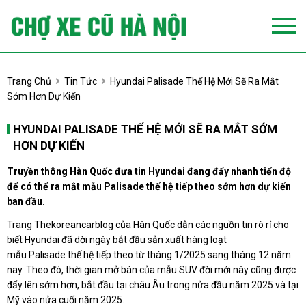
Trang Chủ
Tin Tức
Hyundai Palisade Thế Hệ Mới Sẽ Ra Mắt
Sớm Hơn Dự Kiến
HYUNDAI PALISADE THẾ HỆ MỚI SẼ RA MẮT SỚM
HƠN DỰ KIẾN
Truyền thông Hàn Quốc đưa tin Hyundai đang đẩy nhanh tiến độ
để có thể ra mắt mẫu Palisade thế hệ tiếp theo sớm hơn dự kiến
ban đầu.
Trang Thekoreancarblog của Hàn Quốc dẫn các nguồn tin rò rỉ cho
biết Hyundai đã dời ngày bắt đầu sản xuất hàng loạt
mẫu Palisade thế hệ tiếp theo từ tháng 1/2025 sang tháng 12 năm
nay. Theo đó, thời gian mở bán của mẫu SUV đời mới này cũng được
đẩy lên sớm hơn, bắt đầu tại châu Âu trong nửa đầu năm 2025 và tại
Mỹ vào nửa cuối năm 2025.