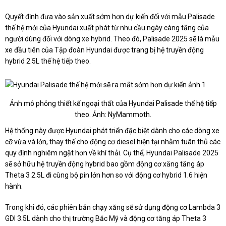
Quyết định đưa vào sản xuất sớm hơn dự kiến đối với mẫu Palisade
thế hệ mới của Hyundai xuất phát từ nhu cầu ngày càng tăng của
người dùng đối với dòng xe hybrid. Theo đó, Palisade 2025 sẽ là mẫu
xe đầu tiên của Tập đoàn Hyundai được trang bị hệ truyền động
hybrid 2.5L thế hệ tiếp theo.
Ảnh mô phỏng thiết kế ngoại thất của Hyundai Palisade thế hệ tiếp
theo. Ảnh: NyMammoth.
Hệ thống này được Hyundai phát triển đặc biệt dành cho các dòng xe
cỡ vừa và lớn, thay thế cho động cơ diesel hiện tại nhằm tuân thủ các
quy định nghiêm ngặt hơn về khí thải. Cụ thể, Hyundai Palisade 2025
sẽ sở hữu hệ truyền động hybrid bao gồm động cơ xăng tăng áp
Theta 3 2.5L đi cùng bộ pin lớn hơn so với động cơ hybrid 1.6 hiện
hành.
Trong khi đó, các phiên bản chạy xăng sẽ sử dụng động cơ Lambda 3
GDI 3.5L dành cho thị trường Bắc Mỹ và động cơ tăng áp Theta 3