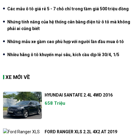
Các mẫu ô tô giá rẻ 5 - 7 chỗ chỉ trong tầm giá 500 triệu đồng
Nhứng tính năng của hệ thống cân bằng điện tử ô tô mà không
phải ai cũng biết
Những mẫu xe gầm cao phù hợp với người lần đầu mua ô tô
Nhiều hãng ô tô khuyến mại sâu, kích cầu dịp lễ 30/4, 1/5
XE MỚI VỀ
HYUNDAI SANTAFE 2.4L 4WD 2016
658 Triệu
FORD RANGER XLS 2.2L 4X2 AT 2019