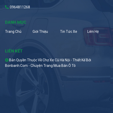
0964811268
DANH MỤC
Trang Chủ
Giới Thiệu
Tin Tức Xe
Liên Hệ
LIÊN KẾT
Bản Quyền Thuộc Về Chợ Xe Cũ Hà Nội -
Thiết Kế Bởi
Bonbanh.com - Chuyên Trang Mua Bán Ô Tô