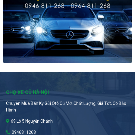
CHỢ XE CŨ HÀ NỘI
Chuyên Mua Bán Ký Gửi Ôtô Cũ Mới Chất Lượng, Giá Tốt, Có Bảo
Hành
69 Lô 5 Nguyễn Chánh
0946811268