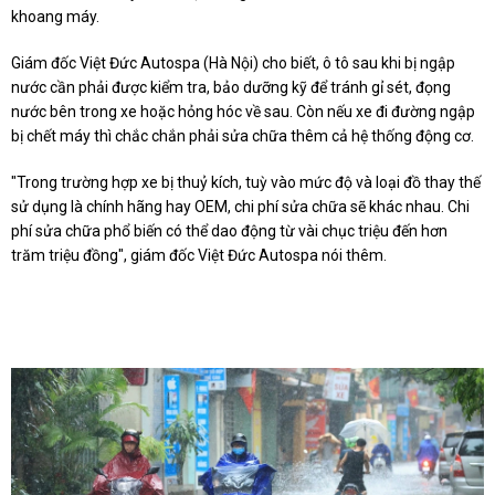
khoang máy.
Giám đốc Việt Đức Autospa (Hà Nội) cho biết, ô tô sau khi bị ngập
nước cần phải được kiểm tra, bảo dưỡng kỹ để tránh gỉ sét, đọng
nước bên trong xe hoặc hỏng hóc về sau. Còn nếu xe đi đường ngập
bị chết máy thì chắc chắn phải sửa chữa thêm cả hệ thống động cơ.
"Trong trường hợp xe bị thuỷ kích, tuỳ vào mức độ và loại đồ thay thế
sử dụng là chính hãng hay OEM, chi phí sửa chữa sẽ khác nhau. Chi
phí sửa chữa phổ biến có thể dao động từ vài chục triệu đến hơn
trăm triệu đồng", giám đốc Việt Đức Autospa nói thêm.