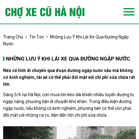
Trang Chủ
Tin Tức
Những Lưu Ý Khi Lái Xe Qua Đường Ngập
Nước
NHỮNG LƯU Ý KHI LÁI XE QUA ĐƯỜNG NGẬP NƯỚC
Nếu cố tình di chuyển qua đoạn đường ngập nước sâu mà không
có kinh nghiệm, tài xế có thể phải đối mặt với chi phí sửa chữa rất
lớn.
Sáng 5/6 tại Hà Nội, cơn mưa lớn kéo dài khiến nhiều tuyến đường bị
ngập nặng, phương tiện di chuyển khó khăn. Trong điều kiện đường
ngập nước, nếu không có kinh nghiệm, phương tiện có thể còn phải
đối mặt với những rủi ro, dẫn đến tốn chi phí sửa chữa.