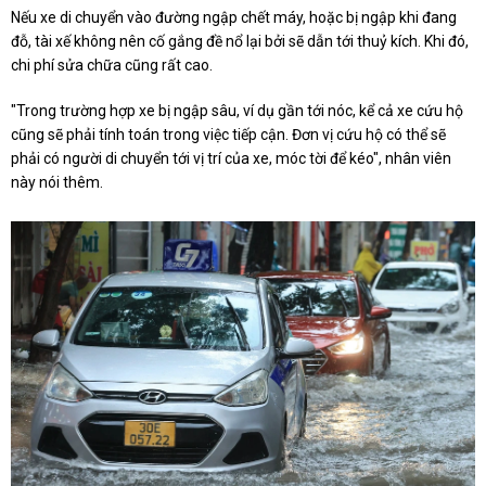
Nếu xe di chuyển vào đường ngập chết máy, hoặc bị ngập khi đang
đỗ, tài xế không nên cố gắng đề nổ lại bởi sẽ dẫn tới thuỷ kích. Khi đó,
chi phí sửa chữa cũng rất cao.
"Trong trường hợp xe bị ngập sâu, ví dụ gần tới nóc, kể cả xe cứu hộ
cũng sẽ phải tính toán trong việc tiếp cận. Đơn vị cứu hộ có thể sẽ
phải có người di chuyển tới vị trí của xe, móc tời để kéo", nhân viên
này nói thêm.