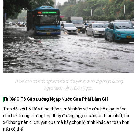
Tài xế cần có kinh nghiệm khi di chuyển qua những đoạn đường
ngập nước - Ảnh: Biển Ngọc.
Tài Xế Ô Tô Gặp Đường Ngập Nước Cần Phải Làm Gì?
Trao đổi với PV Báo Giao thông, một nhân viên cứu hộ giao thông
cho biết trong trường hợp thấy đường ngập nước, an toàn nhất, tài
xế không nên di chuyển qua mà hãy chọn lộ trình khác an toàn hơn
nếu có thể.