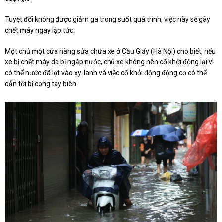
Tuyệt đối không được giảm ga trong suốt quá trình, việc này sẽ gây
chết máy ngay lập tức.
Một chủ một cửa hàng sửa chữa xe ở Cầu Giấy (Hà Nội) cho biết, nếu
xe bị chết máy do bị ngập nước, chủ xe không nên cố khởi động lại vì
có thể nước đã lọt vào xy-lanh và việc cố khởi động động cơ có thể
dẫn tới bị cong tay biên.