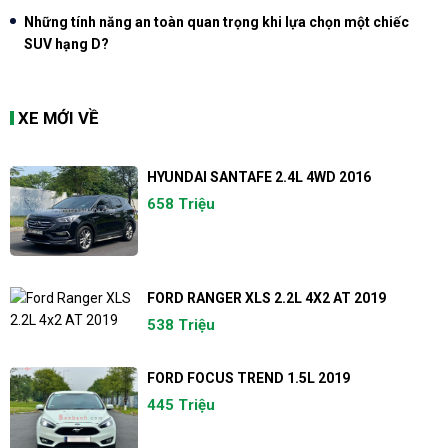
Những tính năng an toàn quan trọng khi lựa chọn một chiếc
SUV hạng D?
XE MỚI VỀ
HYUNDAI SANTAFE 2.4L 4WD 2016
658 Triệu
FORD RANGER XLS 2.2L 4X2 AT 2019
538 Triệu
FORD FOCUS TREND 1.5L 2019
445 Triệu