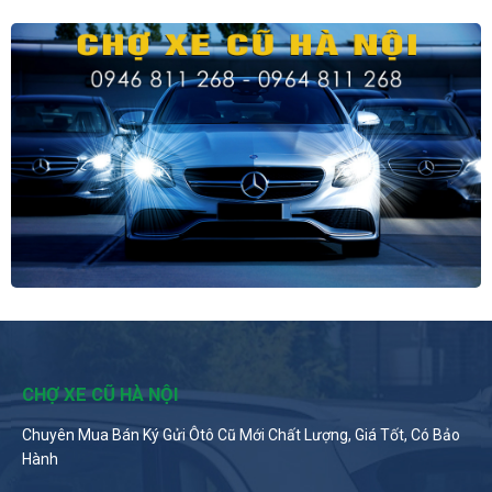
CHỢ XE CŨ HÀ NỘI
Chuyên Mua Bán Ký Gửi Ôtô Cũ Mới Chất Lượng, Giá Tốt, Có Bảo
Hành