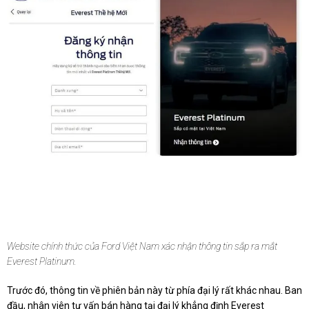
Website chính thức của Ford Việt Nam xác nhận thông tin sắp ra mắt
Everest Platinum.
Trước đó, thông tin về phiên bản này từ phía đại lý rất khác nhau. Ban
đầu, nhân viên tư vấn bán hàng tại đại lý khẳng định Everest