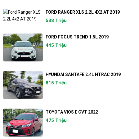
FORD RANGER XLS 2.2L 4X2 AT 2019
538 Triệu
FORD FOCUS TREND 1.5L 2019
445 Triệu
HYUNDAI SANTAFE 2.4L HTRAC 2019
815 Triệu
TOYOTA VIOS E CVT 2022
475 Triệu