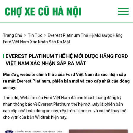
Trang Chủ
Tin Tức
Everest Platinum Thế Hệ Mới Được Hãng
Ford Việt Nam Xác Nhận Sắp Ra Mắt
EVEREST PLATINUM THẾ HỆ MỚI ĐƯỢC HÃNG FORD
VIỆT NAM XÁC NHẬN SẮP RA MẮT
Mới đây, website chính thức của Ford Việt Nam đã xác nhận sắp
ra mắt Everest Platinum, phiên bản mới và cao cấp nhất của dòng
xe này.
Theo đó, Website của Ford Việt Nam đã cho khách hàng đăng ký
nhận thông báo về Everest Platinum thế hệ mới. Đây là phiên bản
cao cấp nhất của dòng xe này, xếp trên Titanium và có thể thay thế
cho vị trí của bản Wildtrak hiện nay.