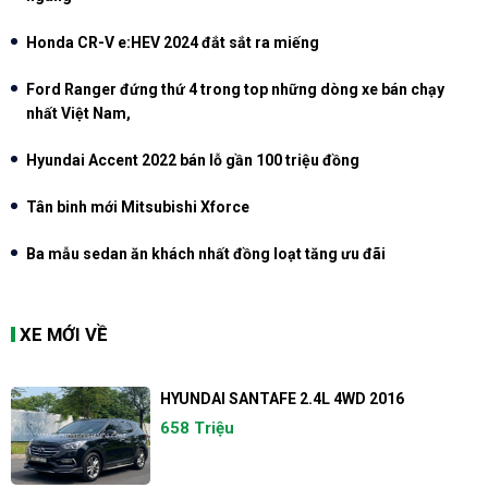
Honda CR-V e:HEV 2024 đắt sắt ra miếng
Ford Ranger đứng thứ 4 trong top những dòng xe bán chạy
nhất Việt Nam,
Hyundai Accent 2022 bán lỗ gần 100 triệu đồng
Tân binh mới Mitsubishi Xforce
Ba mẫu sedan ăn khách nhất đồng loạt tăng ưu đãi
XE MỚI VỀ
HYUNDAI SANTAFE 2.4L 4WD 2016
658 Triệu