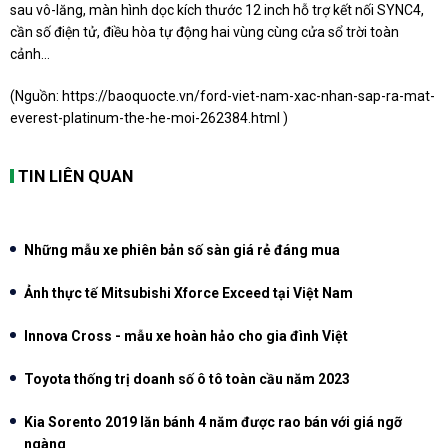
sau vô-lăng, màn hình dọc kích thước 12 inch hỗ trợ kết nối SYNC4,
cần số điện tử, điều hòa tự động hai vùng cùng cửa sổ trời toàn
cảnh…
(Nguồn:
https://baoquocte.vn/ford-viet-nam-xac-nhan-sap-ra-mat-
everest-platinum-the-he-moi-262384.html
)
TIN LIÊN QUAN
Những mẫu xe phiên bản số sàn giá rẻ đáng mua
Ảnh thực tế Mitsubishi Xforce Exceed tại Việt Nam
Innova Cross - mẫu xe hoàn hảo cho gia đình Việt
Toyota thống trị doanh số ô tô toàn cầu năm 2023
Kia Sorento 2019 lăn bánh 4 năm được rao bán với giá ngỡ
ngàng