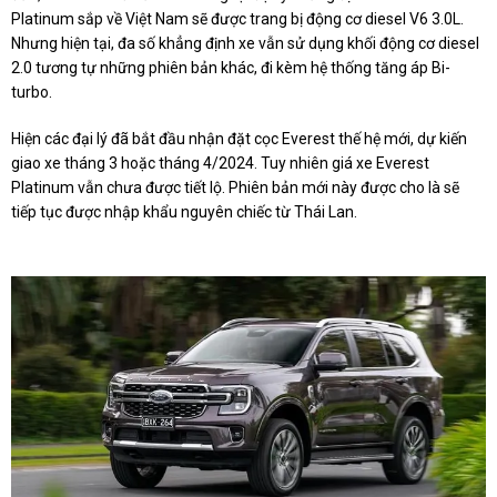
Platinum sắp về Việt Nam sẽ được trang bị động cơ diesel V6 3.0L.
Nhưng hiện tại, đa số khẳng định xe vẫn sử dụng khối động cơ diesel
2.0 tương tự những phiên bản khác, đi kèm hệ thống tăng áp Bi-
turbo.
Hiện các đại lý đã bắt đầu nhận đặt cọc Everest thế hệ mới, dự kiến
giao xe tháng 3 hoặc tháng 4/2024. Tuy nhiên giá xe Everest
Platinum vẫn chưa được tiết lộ. Phiên bản mới này được cho là sẽ
tiếp tục được nhập khẩu nguyên chiếc từ Thái Lan.