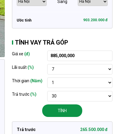
Sang
903.200.000 đ
Ước tính
TÍNH VAY TRẢ GÓP
Giá xe
(đ)
Lãi suất
(%)
Thời gian
(Năm)
Trả trước
(%)
TÍNH
Trả trước
265.500.000 đ