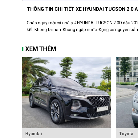
THÔNG TIN CHI TIẾT XE HYUNDAI TUCSON 2.0 A
Chào ngày mới cả nhà ạ #HYUNDAI TUCSON 2.0D dầu 2022 
kết: Không tai nạn. Không ngập nước. Động cơ nguyên bản. 
XEM THÊM
Hyundai
Toyota