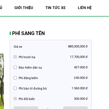
Ủ
GIỚI THIỆU
TIN TỨC XE
LIÊN HỆ
PHÍ SANG TÊN
885,000,000 đ
Giá xe
17,700,000 đ
Phí trước bạ
437.000 đ
Bảo hiểm dân sự
240.000 đ
Phí đăng kiểm
1.560.000 đ
Phí bảo trì đường bộ
500.000 đ
Phí đổi biển