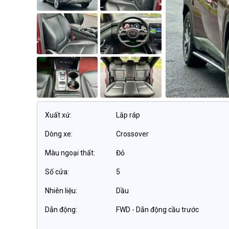
Xuất xứ:
Lắp ráp
Dòng xe:
Crossover
Màu ngoại thất:
Đỏ
Số cửa:
5
Nhiên liệu:
Dầu
Dẫn động:
FWD - Dẫn động cầu trước