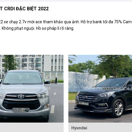
T CRDI ĐẶC BIỆT 2022
xe chạy 2.7v mời ace tham khảo qua ảnh. Hỗ trợ bank tối đa 75% Cam
Không phạt nguội. Hồ sơ pháp lí rõ ràng.
Hyundai