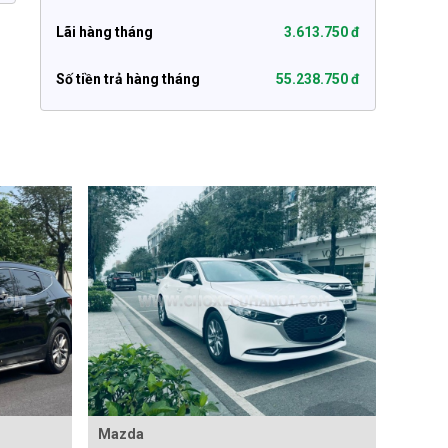
Lãi hàng tháng
3.613.750 đ
Số tiền trả hàng tháng
55.238.750 đ
Mazda