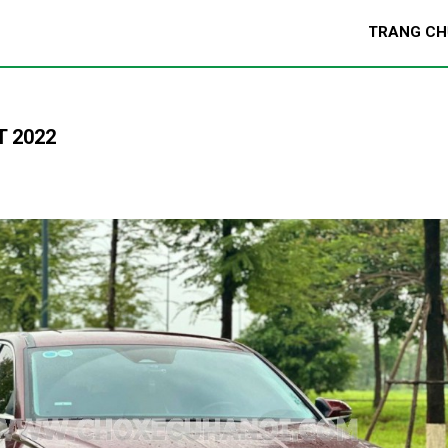
TRANG CH
T 2022