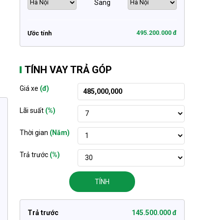
Sang
495.200.000 đ
Ước tính
TÍNH VAY TRẢ GÓP
Giá xe
(đ)
Lãi suất
(%)
Thời gian
(Năm)
Trả trước
(%)
TÍNH
Trả trước
145.500.000 đ