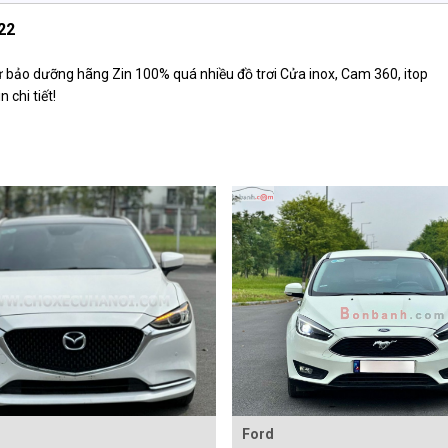
22
ử bảo dưỡng hãng Zin 100% quá nhiều đồ trơi Cửa inox, Cam 360, itop
 chi tiết!
Ford