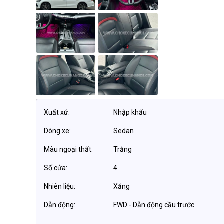
Xuất xứ:
Nhập khẩu
Dòng xe:
Sedan
Màu ngoại thất:
Trắng
Số cửa:
4
Nhiên liệu:
Xăng
Dẫn động:
FWD - Dẫn động cầu trước