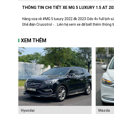
THÔNG TIN CHI TIẾT XE MG 5 LUXURY 1.5 AT 20
Hàng vừa về #MG 5 luxury 2022 đk 2023 Odo 4v full lịch s
Ghế điện Cruicotrol -... Liên hệ xem xe để biết thêm thông tin
XEM THÊM
Hyundai
Mazda