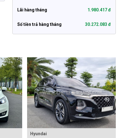
Lãi hàng tháng
1.980.417 đ
Số tiền trả hàng tháng
30.272.083 đ
Hyundai