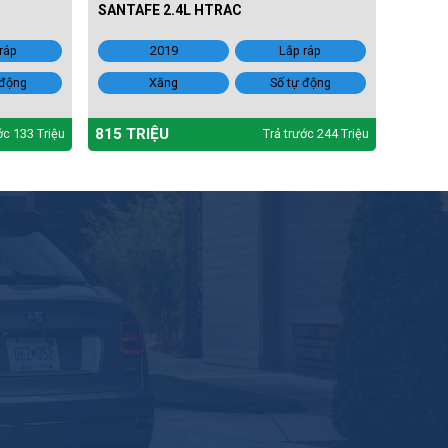
SANTAFE 2.4L HTRAC
ráp
2019
Lắp ráp
 động
Xăng
Số tự động
815 TRIỆU
ớc 133 Triệu
Trả trước 244 Triệu